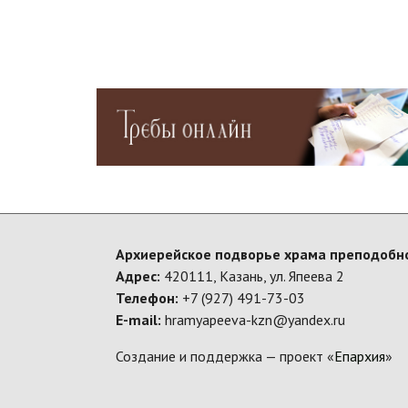
Архиерейское подворье храма преподобно
Адрес:
420111, Казань, ул. Япеева 2
Телефон:
+7 (927) 491-73-03
E-mail:
hramyapeeva-kzn@yandex.ru
Создание и поддержка — проект «
Епархия
»