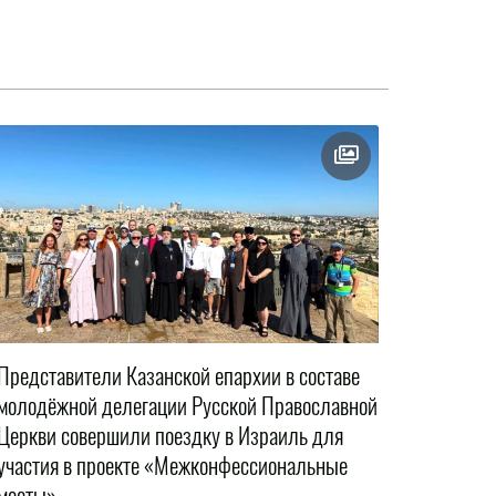
Представители Казанской епархии в составе
молодёжной делегации Русской Православной
Церкви совершили поездку в Израиль для
участия в проекте «Межконфессиональные
мосты»