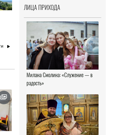
ЛИЦА ПРИХОДА
ти
Милана Смолина: «Служение — в
радость»