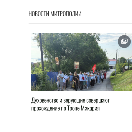
НОВОСТИ МИТРОПОЛИИ
Духовенство и верующие совершают
прохождение по Тропе Макария