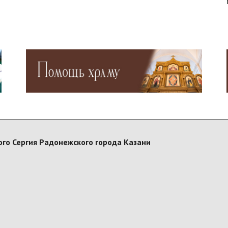
го Сергия Радонежского города Казани