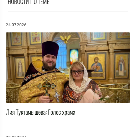
НОВОСТИ ПО ТЕМЕ
24.07.2026
Лия Туктамышева: Голос храма