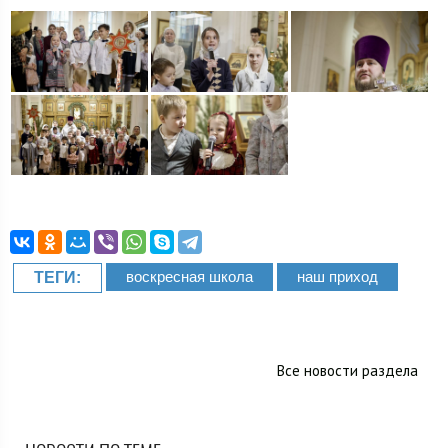
воскресная школа
наш приход
ТЕГИ:
Все новости раздела