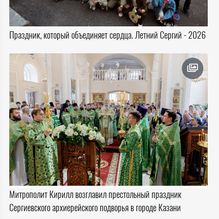
Праздник, который объединяет сердца. Летний Сергий - 2026
Митрополит Кирилл возглавил престольный праздник
Сергиевского архиерейского подворья в городе Казани