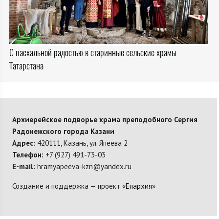
С пасхальной радостью в старинные сельские храмы
Татарстана
Архиерейское подворье храма преподобного Сергия
Радонежского города Казани
Адрес:
420111, Казань, ул. Япеева 2
Телефон:
+7 (927) 491-73-03
E-mail:
hramyapeeva-kzn@yandex.ru
Создание и поддержка — проект «
Епархия
»