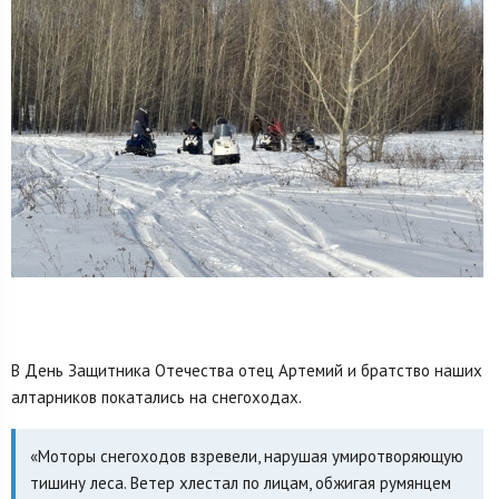
В День Защитника Отечества отец Артемий и братство наших
алтарников покатались на снегоходах.
«Моторы снегоходов взревели, нарушая умиротворяющую
тишину леса. Ветер хлестал по лицам, обжигая румянцем