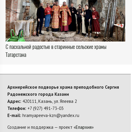
С пасхальной радостью в старинные сельские храмы
Татарстана
Архиерейское подворье храма преподобного Сергия
Радонежского города Казани
Адрес:
420111, Казань, ул. Япеева 2
Телефон:
+7 (927) 491-73-03
E-mail:
hramyapeeva-kzn@yandex.ru
Создание и поддержка — проект «
Епархия
»