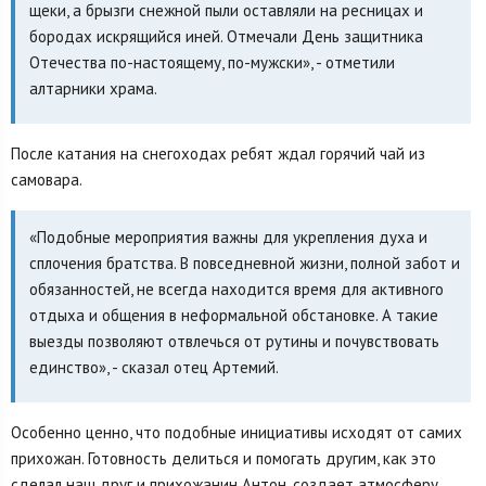
щеки, а брызги снежной пыли оставляли на ресницах и
бородах искрящийся иней. Отмечали День защитника
Отечества по-настоящему, по-мужски», - отметили
алтарники храма.
После катания на снегоходах ребят ждал горячий чай из
самовара.
«Подобные мероприятия важны для укрепления духа и
сплочения братства. В повседневной жизни, полной забот и
обязанностей, не всегда находится время для активного
отдыха и общения в неформальной обстановке. А такие
выезды позволяют отвлечься от рутины и почувствовать
единство», - сказал отец Артемий.
Особенно ценно, что подобные инициативы исходят от самих
прихожан. Готовность делиться и помогать другим, как это
сделал наш друг и прихожанин Антон, создает атмосферу