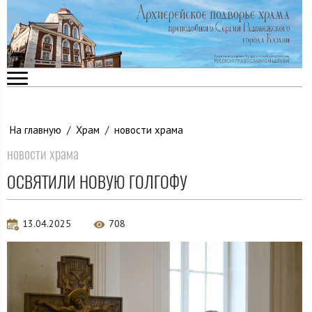
На главную
/
Храм
/
новости храма
новости храма
ОСВЯТИЛИ НОВУЮ ГОЛГОФУ
13.04.2025
708