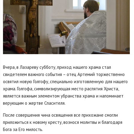
Вчера, в Лазареву субботу, приход нашего храма стал
свидетелем важного события – отец Артемий торжественно
освятил новую Голгофу, специально изготовленную для нашего
храма. Голгофа, символизирующая место распятия Христа,
является важным элементом убранства храма и напоминает
верующим о жертве Спасителя.
После совершения чина освящения все прихожане смогли
приложиться к новому кресту, вознося молитвы и благодаря
Бога за Его милость.