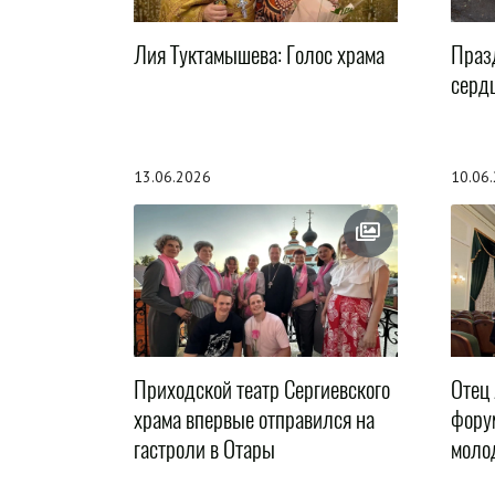
Лия Туктамышева: Голос храма
Праз
серд
13.06.2026
10.06
Приходской театр Сергиевского
Отец
храма впервые отправился на
фору
гастроли в Отары
моло