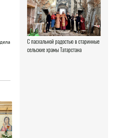
С пасхальной радостью в старинные
здела
сельские храмы Татарстана