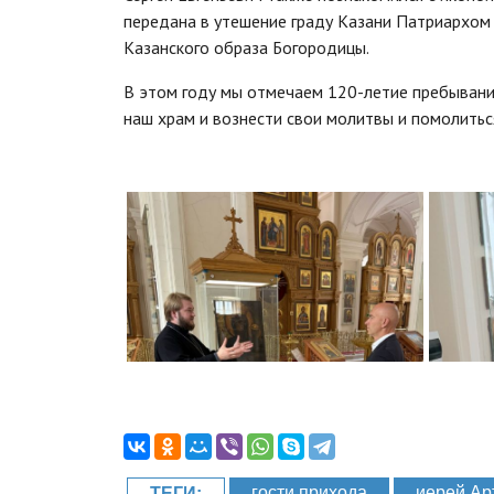
передана в утешение граду Казани Патриархом
Казанского образа Богородицы.
В этом году мы отмечаем 120-летие пребывани
наш храм и вознести свои молитвы и помолить
гости прихода
иерей Ар
ТЕГИ: