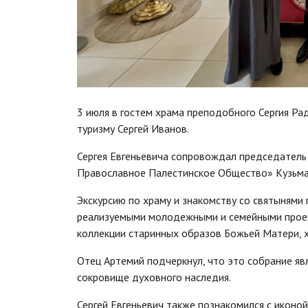
3 июля в гостем храма преподобного Сергия Ра
туризму Сергей Иванов.
Сергея Евгеньевича сопровождал председатель
Православное Палестинское Общество» Кузьм
Экскурсию по храму и знакомству со святынями
реализуемыми молодежными и семейными проект
коллекции старинных образов Божьей Матери, х
Отец Артемий подчеркнул, что это собрание яв
сокровище духовного наследия.
Сергей Евгеньевич также познакомился с иконо