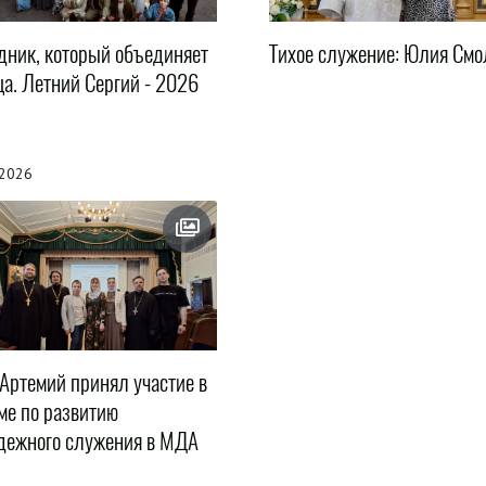
дник, который объединяет
Тихое служение: Юлия Смо
ца. Летний Сергий - 2026
.2026
 Артемий принял участие в
ме по развитию
дежного служения в МДА