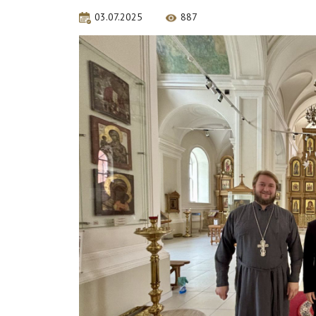
03.07.2025
887