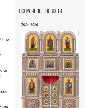
ПОПУЛЯРНЫЕ НОВОСТИ
30.04.2026
РТ по
е
ился
й
нное
 была