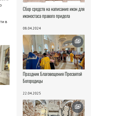
о
Сбор средств на написание икон для
иконостаса правого придела
ти в
08.04.2024
Праздник Благовещения Пресвятой
Богородицы
22.04.2025