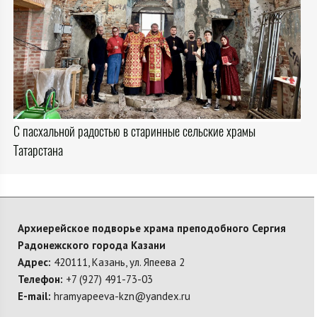
С пасхальной радостью в старинные сельские храмы
Татарстана
Архиерейское подворье храма преподобного Сергия
Радонежского города Казани
Адрес:
420111, Казань, ул. Япеева 2
Телефон:
+7 (927) 491-73-03
E-mail:
hramyapeeva-kzn@yandex.ru