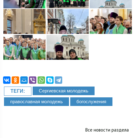
Сергиевская молодежь
ТЕГИ:
православная молодежь
богослужения
Все новости раздела