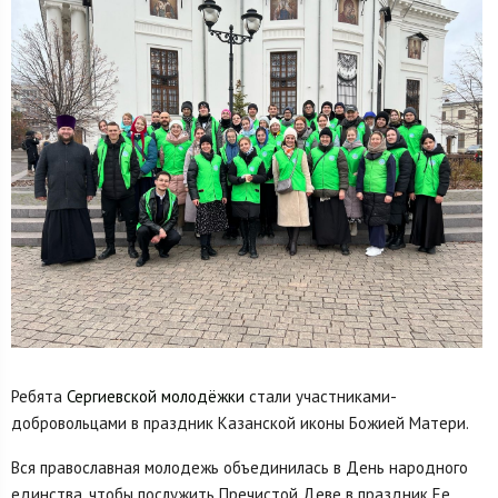
Ребята
Сергиевской молодёжки
стали участниками-
добровольцами в праздник Казанской иконы Божией Матери.
Вся православная молодежь объединилась в День народного
единства, чтобы послужить Пречистой Деве в праздник Ее