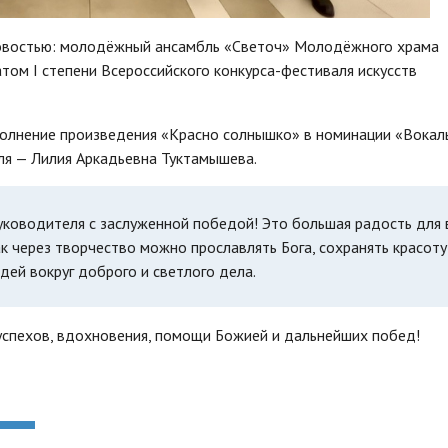
овостью: молодёжный ансамбль «Светоч» Молодёжного храма
том I степени Всероссийского конкурса-фестиваля искусств
полнение произведения «Красно солнышко» в номинации «Вокал
бля — Лилия Аркадьевна Туктамышева.
ководителя с заслуженной победой! Это большая радость для 
к через творчество можно прославлять Бога, сохранять красоту
дей вокруг доброго и светлого дела.
спехов, вдохновения, помощи Божией и дальнейших побед!