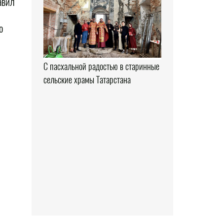
авил
о
С пасхальной радостью в старинные
сельские храмы Татарстана