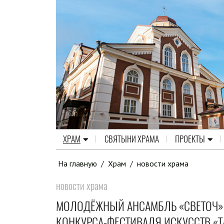
ХРАМ
СВЯТЫНИ ХРАМА
ПРОЕКТЫ
На главную
/
Храм
/
новости храма
новости храма
МОЛОДЁЖНЫЙ АНСАМБЛЬ «СВЕТОЧ» 
КОНКУРСА-ФЕСТИВАЛЯ ИСКУССТВ «Т