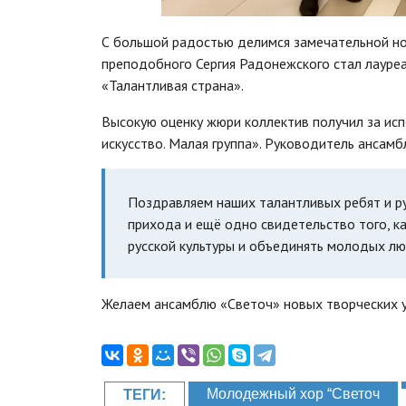
С большой радостью делимся замечательной н
преподобного Сергия Радонежского стал лауреа
«Талантливая страна».
Высокую оценку жюри коллектив получил за ис
искусство. Малая группа». Руководитель ансам
Поздравляем наших талантливых ребят и ру
прихода и ещё одно свидетельство того, ка
русской культуры и объединять молодых лю
Желаем ансамблю «Светоч» новых творческих у
Молодежный хор “Светоч
ТЕГИ: