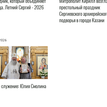
дник, который объединяет
Митрополит Кирилл возгл
ца. Летний Сергий - 2026
престольный праздник
Сергиевского архиерейског
подворья в городе Казани
.2026
е служение: Юлия Смолина