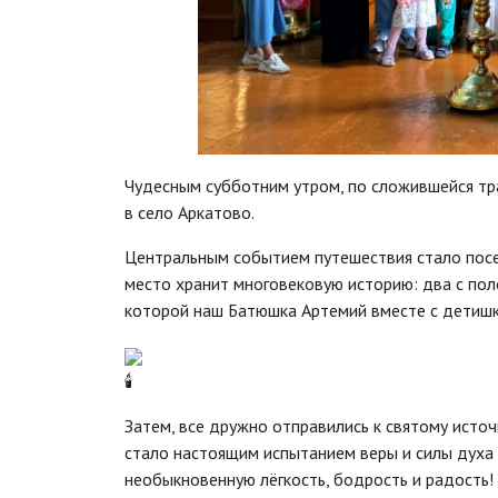
Чудесным субботним утром, по сложившейся тр
в село Аркатово.
Центральным событием путешествия стало пос
место хранит многовековую историю: два с пол
которой наш Батюшка Артемий вместе с детишк
🕯️
Затем, все дружно отправились к святому исто
стало настоящим испытанием веры и силы духа 
необыкновенную лёгкость, бодрость и радость!