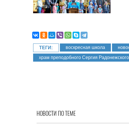
воскресная школа
ново
ТЕГИ:
храм преподобного Сергия Радонежского
НОВОСТИ ПО ТЕМЕ