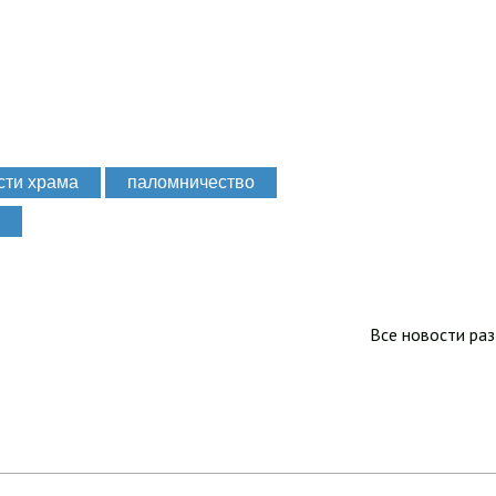
сти храма
паломничество
Все новости ра