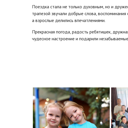
Поездка стала не только духовным, но и дружес
трапезой звучали добрые слова, воспоминания 
а взрослые делились впечатлениями.
Прекрасная погода, радость ребятишек, дружна
чудесное настроение и подарили незабываемые