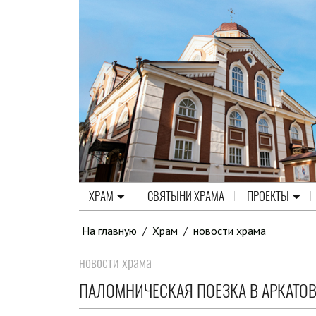
ХРАМ
СВЯТЫНИ ХРАМА
ПРОЕКТЫ
На главную
/
Храм
/
новости храма
новости храма
ПАЛОМНИЧЕСКАЯ ПОЕЗКА В АРКАТО