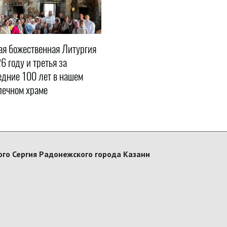
ая божественная Литургия
6 году и третья за
едние 100 лет в нашем
печном храме
го Сергия Радонежского города Казани