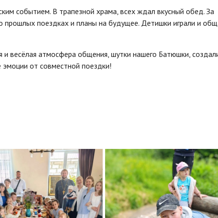
ким событием. В трапезной храма, всех ждал вкусный обед. За
о прошлых поездках и планы на будущее. Детишки играли и общ
я и весёлая атмосфера общения, шутки нашего Батюшки, создал
 эмоции от совместной поездки!