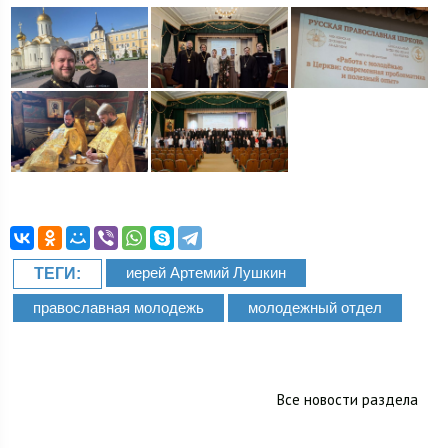
иерей Артемий Лушкин
ТЕГИ:
православная молодежь
молодежный отдел
Все новости раздела