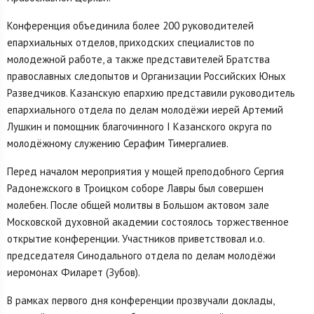
Конференция объединила более 200 руководителей
епархиальных отделов, приходских специалистов по
молодежной работе, а также представителей Братства
православных следопытов и Организации Российских Юных
Разведчиков. Казанскую епархию представили руководитель
епархиального отдела по делам молодёжи иерей Артемий
Лушкин и помощник благочинного I Казанского округа по
молодёжному служению Серафим Тимергалиев.
Перед началом мероприятия у мощей преподобного Сергия
Радонежского в Троицком соборе Лавры был совершен
молебен. После общей молитвы в Большом актовом зале
Московской духовной академии состоялось торжественное
открытие конференции. Участников приветствовал и.о.
председателя Синодального отдела по делам молодёжи
иеромонах Филарет (Зубов).
В рамках первого дня конференции прозвучали доклады,