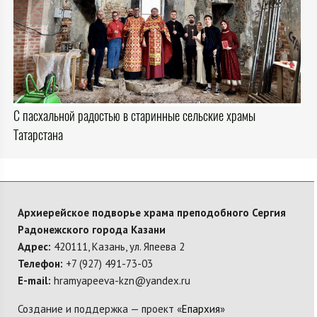
С пасхальной радостью в старинные сельские храмы
Татарстана
Архиерейское подворье храма преподобного Сергия
Радонежского города Казани
Адрес:
420111, Казань, ул. Япеева 2
Телефон:
+7 (927) 491-73-03
E-mail:
hramyapeeva-kzn@yandex.ru
Создание и поддержка — проект «
Епархия
»