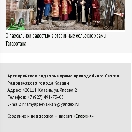
С пасхальной радостью в старинные сельские храмы
Татарстана
Архиерейское подворье храма преподобного Сергия
Радонежского города Казани
Адрес:
420111, Казань, ул. Япеева 2
Телефон:
+7 (927) 491-73-03
E-mail:
hramyapeeva-kzn@yandex.ru
Создание и поддержка — проект «
Епархия
»