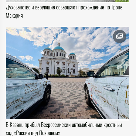
Духовенство и верующие совершают прохождение по Тропе
Макария
В Казань прибыл Всероссийский автомобильный крестный
ход «Россия под Покровом»