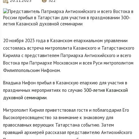
20.11.2023
522
20 ноября 2023 года в Казанском епархиальном управлении
состоялась встреча митрополита Казанского и Татарстанского
Кирилла с представителем Патриарха Антиохийского и всего
Востока при Патриархе Московском и всея Руси митрополитом
Филиппопольским Нифоном.
Владыка Нифон прибыл в Казанскую епархию для участия в
праздничных мероприятиях по случаю
300-летия Казанской
духовной семинарии
.
Митрополит Кирилл приветствовал гостя и поблагодарил Его
Высокопреосвященство за внимание к знаковому для
православных верующих Татарстана событию. Затем
правящий архиерей рассказал представителю Антиохийского