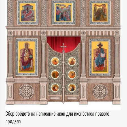
Сбор средств на написание икон для иконостаса правого
придела