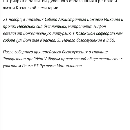
Патриарха о развитии духовного образования в регионе и
жизни Казанской семинарии.
21 ноября, в праздник
Собора Архистратига Божиего Михаила и
прочих Небесных сил бесплотных
, митрополит Нифон
возглавит Божественную литургию в
Казанском кафедральном
соборе
(ул. Большая Красная, 5). Начало богослужения в 8.30
.
После соборного архиерейского богослужения в столице
Татарстана пройдёт
V Форум православной общественности с
участием Раиса РТ Рустама Минниханова
.