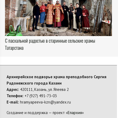
С пасхальной радостью в старинные сельские храмы
Татарстана
Архиерейское подворье храма преподобного Сергия
Радонежского города Казани
Адрес:
420111, Казань, ул. Япеева 2
Телефон:
+7 (927) 491-73-03
E-mail:
hramyapeeva-kzn@yandex.ru
Создание и поддержка — проект «
Епархия
»