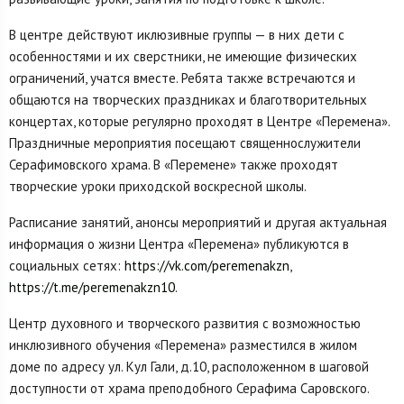
В центре действуют иклюзивные группы — в них дети с
особенностями и их сверстники, не имеющие физических
ограничений, учатся вместе. Ребята также встречаются и
общаются на творческих праздниках и благотворительных
концертах, которые регулярно проходят в Центре «Перемена».
Праздничные мероприятия посещают священнослужители
Серафимовского храма. В «Перемене» также проходят
творческие уроки приходской воскресной школы.
Расписание занятий, анонсы мероприятий и другая актуальная
информация о жизни Центра «Перемена» публикуются в
социальных сетях:
https://vk.com/peremenakzn
,
https://t.me/peremenakzn10
.
Центр духовного и творческого развития с возможностью
инклюзивного обучения «Перемена» разместился в жилом
доме по адресу ул. Кул Гали, д.10, расположенном в шаговой
доступности от храма преподобного Серафима Саровского.