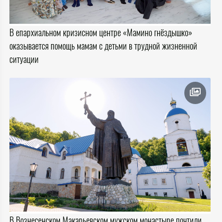
В епархиальном кризисном центре «Мамино гнёздышко»
оказывается помощь мамам с детьми в трудной жизненной
ситуации
В Вознесенском Макарьевском мужском монастыре почтили