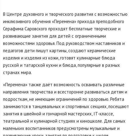
В Центре духовного и творческого развития с возможностью
инклюзивного обучения «Перемена» прихода преподобного
Серафима Саровского проходят бесплатные творческие и
развивающие занятия для детей с ограниченными
возможностями здоровья. Под руководством наставников и
педагогов дети пишут картины, создают керамические
изделия и изделия из кожи, готовят кулинарные блюда
русской и татарской кухни и блюда, популярные в разных
странах мира.
«Перемена» также даёт возможность осваивать различные
направления творчества и всесторонне развиваться детям и
подросткам, не имеющим ограничений по здоровью. Ребята
занимаются в танцевальных и спортивных секциях, посещают
занятия в швейной и гончарной мастерских, IT-классе,
театральной и кулинарной студиях и киношколе. Для самых
маленьких воспитанников предусмотрены музыкальные и
развивающие уроки, занятия по подготовке к школе.