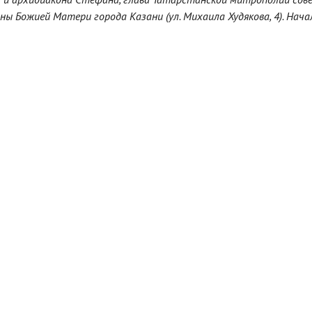
ы Божией Матери города Казани (ул. Михаила Худякова, 4). Нача