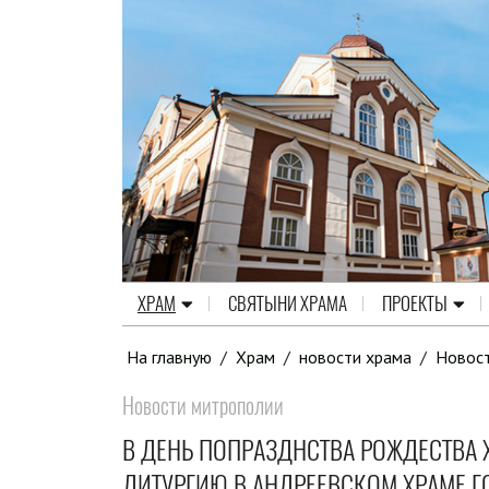
ХРАМ
СВЯТЫНИ ХРАМА
ПРОЕКТЫ
На главную
/
Храм
/
новости храма
/
Новос
Новости митрополии
В ДЕНЬ ПОПРАЗДНСТВА РОЖДЕСТВА
ЛИТУРГИЮ В АНДРЕЕВСКОМ ХРАМЕ 