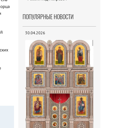
ворца
и
ПОПУЛЯРНЫЕ НОВОСТИ
од
30.04.2026
ских
е