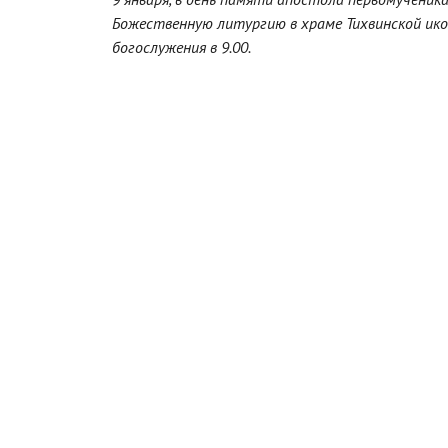
Божественную литургию в храме Тихвинской икон
богослужения в 9.00.