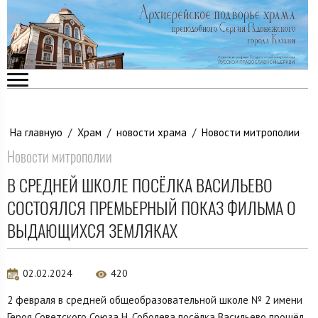
На главную
/
Храм
/
новости храма
/
Новости митрополии
Новости митрополии
В СРЕДНЕЙ ШКОЛЕ ПОСЁЛКА ВАСИЛЬЕВО
СОСТОЯЛСЯ ПРЕМЬЕРНЫЙ ПОКАЗ ФИЛЬМА О
ВЫДАЮЩИХСЯ ЗЕМЛЯКАХ
02.02.2024
420
2 февраля в средней общеобразовательной школе № 2 имени
Героя Советского Союза Н. Соболева посёлка Васильево прошёл