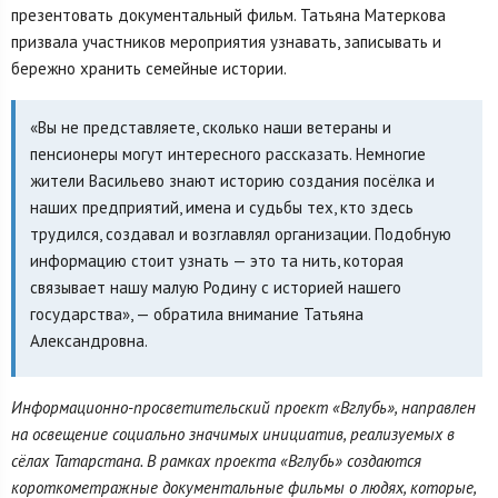
презентовать документальный фильм. Татьяна Матеркова
призвала участников мероприятия узнавать, записывать и
бережно хранить семейные истории.
«Вы не представляете, сколько наши ветераны и
пенсионеры могут интересного рассказать. Немногие
жители Васильево знают историю создания посёлка и
наших предприятий, имена и судьбы тех, кто здесь
трудился, создавал и возглавлял организации. Подобную
информацию стоит узнать — это та нить, которая
связывает нашу малую Родину с историей нашего
государства», — обратила внимание Татьяна
Александровна.
Информационно-просветительский проект «Вглубь», направлен
на освещение социально значимых инициатив, реализуемых в
сёлах Татарстана. В рамках проекта «Вглубь» создаются
короткометражные документальные фильмы о людях, которые,