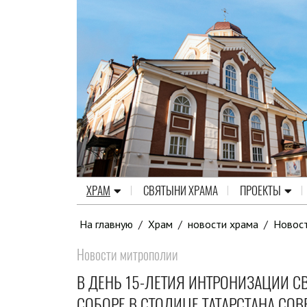
ХРАМ
СВЯТЫНИ ХРАМА
ПРОЕКТЫ
На главную
/
Храм
/
новости храма
/
Новос
Новости митрополии
В ДЕНЬ 15-ЛЕТИЯ ИНТРОНИЗАЦИИ С
СОБОРЕ В СТОЛИЦЕ ТАТАРСТАНА СО