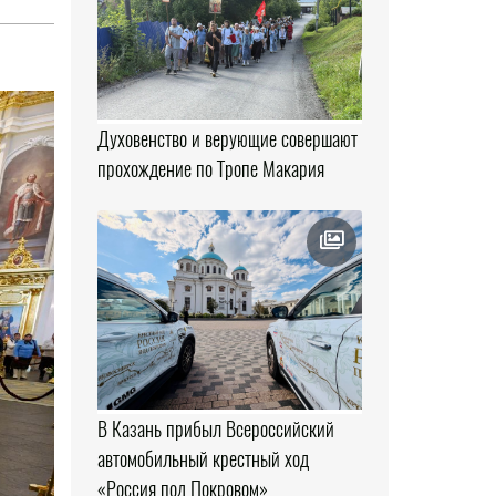
Духовенство и верующие совершают
прохождение по Тропе Макария
В Казань прибыл Всероссийский
автомобильный крестный ход
«Россия под Покровом»