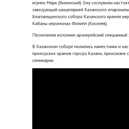
игумен Марк (Виленский). Ему сослужили настоя
заведующий канцелярией Казанского епархиаль
Благовещенского собора Казанского кремля иер
Кабаны иеромонах Филипп (Киселёв).
Песнопения исполнил архиерейский смешанный 
В Казанском соборе молились наместники и нас
приходских храмов города Казани, прихожане 
семинарии.