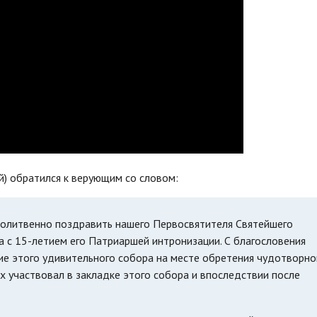
) обратился к верующим со словом:
молитвенно поздравить нашего Первосвятителя Святейшего
а с 15-летием его Патриаршей интронизации. С благословения
ие этого удивительного собора на месте обретения чудотворно
 участвовал в закладке этого собора и впоследствии после