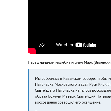
Перед началом молебна игумен Марк (Виленский
Мы собрались в Казанском соборе, чтобы 
Патриарха Московского и всея Руси Кирилл
Святейшего Патриарха началось воссоздан
образа Божией Матери. Святейший Патриарх
воссоздания совершил его освящение.