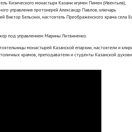
тель Кизического монастыря Казани игумен Пимен (Ивентьев),
ного управления протоиерей Александр Павлов, ключарь
ей Виктор Бельских, настоятель Преображенского храма села 
хор под управлением Марины Литвиненко.
тоятельницы монастырей Казанской епархии, настоятели и клир
столичных храмов, преподаватели и студенты Казанской духов