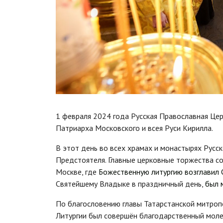
1 февраля 2024 года Русская Православная Це
Патриарха Московского и всея Руси Кирилла.
В этот день во всех храмах и монастырях Русс
Предстоятеля. Главные церковные торжества с
Москве, где
Божественную литургию возглавил
Святейшему Владыке в праздничный день,
был 
По благословению главы Татарстанской митро
Литургии был совершён благодарственный моле