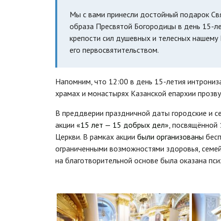
Мы с вами принесли достойный подарок Св
образа Пресвятой Богородицы в день 15-ле
крепости сил душевных и телесных нашему 
его первосвятительством.
Напомним, что 12:00 в день 15-летия интрониз
храмах и монастырях Казанской епархии прозву
В преддверии праздничной даты городские и с
акции
«15 лет — 15 добрых дел»
, посвящённой
Церкви. В рамках акции
были организованы
бесп
ограниченными возможностями здоровья, семе
на благотворительной основе была оказана пси