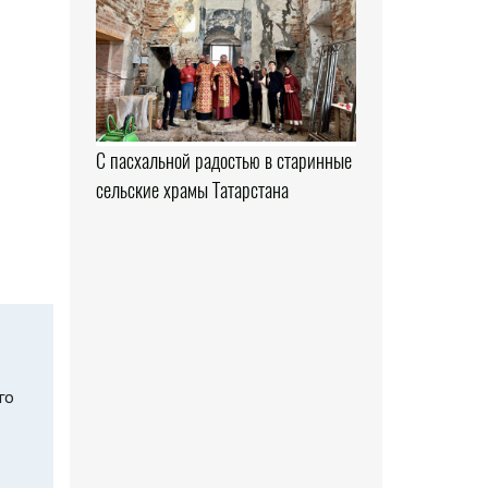
С пасхальной радостью в старинные
сельские храмы Татарстана
го