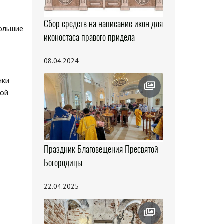
Сбор средств на написание икон для
Большие
иконостаса правого придела
08.04.2024
ики
ной
Праздник Благовещения Пресвятой
Богородицы
22.04.2025