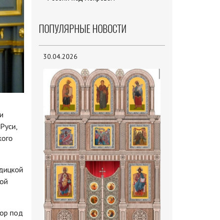
ПОПУЛЯРНЫЕ НОВОСТИ
30.04.2026
и
Руси,
кого
одицкой
ной
хор под