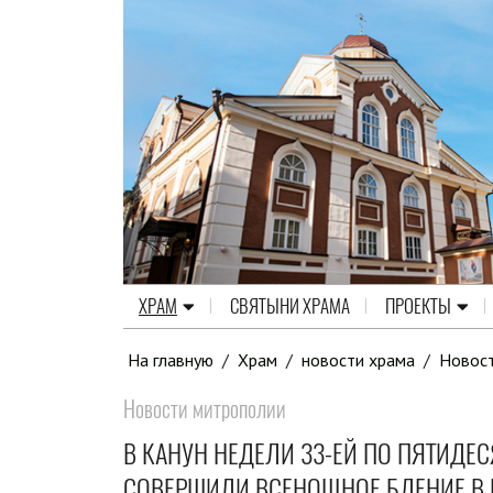
ХРАМ
СВЯТЫНИ ХРАМА
ПРОЕКТЫ
На главную
/
Храм
/
новости храма
/
Новос
Новости митрополии
В КАНУН НЕДЕЛИ 33-ЕЙ ПО ПЯТИДЕ
СОВЕРШИЛИ ВСЕНОЩНОЕ БДЕНИЕ В