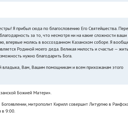
сестры! Я прибыл сюда по благословению Его Святейшества. Пер
благодарность за то, что несмотря ни на какие сложности ваши
ю, впервые молясь в воссозданном Казанском соборе. Я вообщ
вляется Родиной моего деда. Великая милость и счастье — жить
возможность нужно благодарить Бога.
 владыка, Вам, Вашим помощникам и всем прихожанам этого
азанской Божией Матери».
о Богоявлении, митрополит Кирилл совершит Литургию в Раифск
в 9:00.