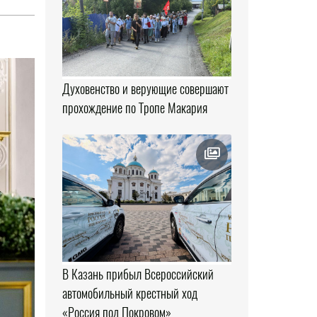
Духовенство и верующие совершают
прохождение по Тропе Макария
В Казань прибыл Всероссийский
автомобильный крестный ход
«Россия под Покровом»