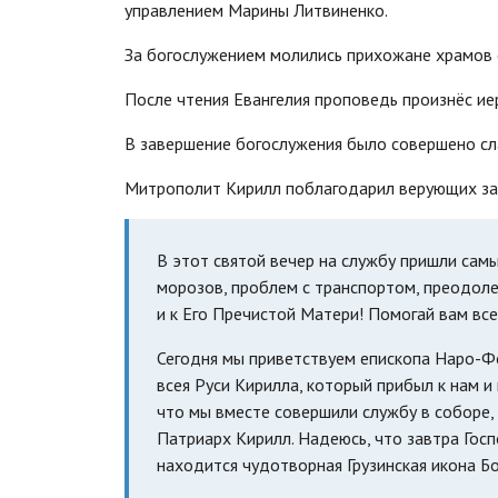
управлением Марины Литвиненко.
За богослужением молились прихожане храмов 
После чтения Евангелия проповедь произнёс ие
В завершение богослужения было совершено с
Митрополит Кирилл поблагодарил верующих за
В этот святой вечер на службу пришли самы
морозов, проблем с транспортом, преодоле
и к Его Пречистой Матери! Помогай вам все
Сегодня мы приветствуем епископа Наро-Ф
всея Руси Кирилла, который прибыл к нам и
что мы вместе совершили службу в соборе,
Патриарх Кирилл. Надеюсь, что завтра Гос
находится чудотворная Грузинская икона Б