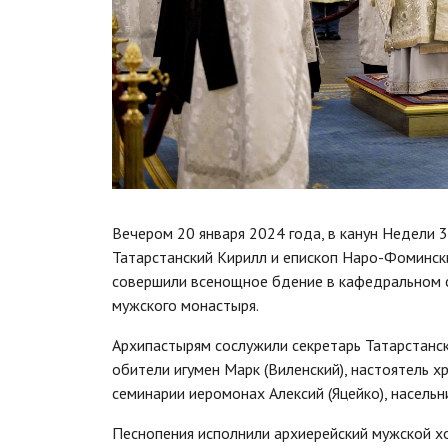
Вечером 20 января 2024 года, в канун Недели 3
Татарстанский Кирилл и епископ Наро-Фомински
совершили всенощное бдение в кафедральном 
мужского монастыря.
Архипастырям сослужили секретарь Татарстанс
обители игумен Марк (Виленский), настоятель 
семинарии иеромонах Алексий (Яцейко), насельн
Песнопения исполнили архиерейский мужской х