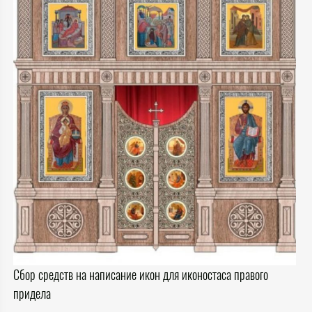
Сбор средств на написание икон для иконостаса правого
придела