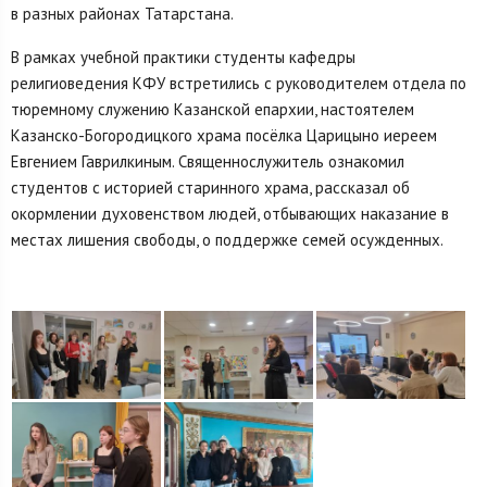
в разных районах Татарстана.
В рамках учебной практики студенты кафедры
религиоведения КФУ встретились с руководителем отдела по
тюремному служению Казанской епархии, настоятелем
Казанско-Богородицкого храма посёлка Царицыно иереем
Евгением Гаврилкиным. Священнослужитель ознакомил
студентов с историей старинного храма, рассказал об
окормлении духовенством людей, отбывающих наказание в
местах лишения свободы, о поддержке семей осужденных.