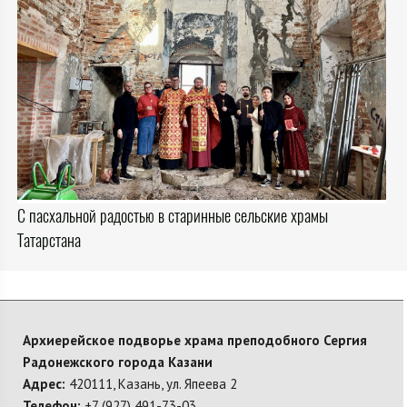
С пасхальной радостью в старинные сельские храмы
Татарстана
Архиерейское подворье храма преподобного Сергия
Радонежского города Казани
Адрес:
420111, Казань, ул. Япеева 2
Телефон:
+7 (927) 491-73-03