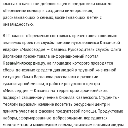
классах в качестве добровольцев и предложили команде
«Перемены» помощь в создании видеороликов,
рассказывающих о семьях, воспитывающих детей с
инвалидностью.
В IT-классе «Перемены» состоялась презентация социально
значимых проектов службы помощи нуждающимся Казанской
епархии «Милосердие — Казань». Руководитель службы Ольга
Варганова презентовала информационный портал
КазаньМилосердие.ру
, на площадке которого проводятся
сборы денежных средств для людей в трудной жизненной
ситуации. Ольга Варганова рассказала о развитии
гуманитарной миссии, о работе ресурсного центра
«Милосердие — Казань» на территории архиерейского
подворья священномученика Кирилла Казанского. Студенты-
теологи выразили желание посетить ресурсный центр и
принять участие в фасовке продуктовой помощи. Продуктовые
наборы, сформированные добровольцами, передаются
многодетным и малоимущим семьям, одиноким пожилым людям