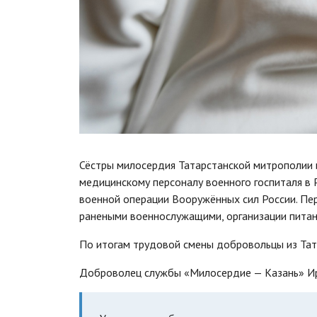
Сёстры милосердия Татарстанской митрополии
медицинскому персоналу военного госпиталя в 
военной операции Вооружённых сил России. Пе
ранеными военнослужащими, организации питан
По итогам трудовой смены добровольцы из Тат
Доброволец службы «Милосердие — Казань» И