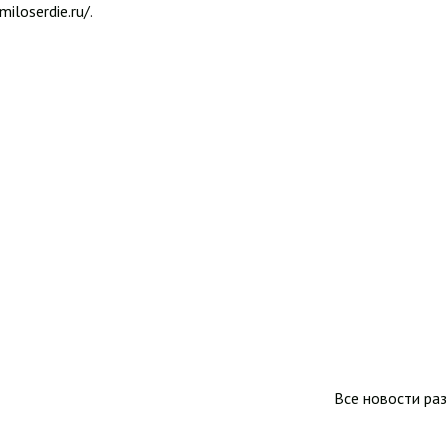
miloserdie.ru/
.
Все новости ра