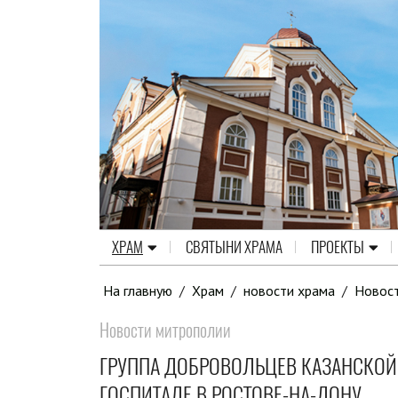
ХРАМ
СВЯТЫНИ ХРАМА
ПРОЕКТЫ
На главную
/
Храм
/
новости храма
/
Новос
Новости митрополии
ГРУППА ДОБРОВОЛЬЦЕВ КАЗАНСКОЙ
ГОСПИТАЛЕ В РОСТОВЕ-НА-ДОНУ