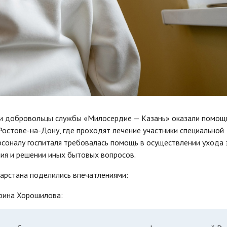
 и добровольцы службы «Милосердие — Казань» оказали помощ
Ростове-на-Дону, где проходят лечение участники специальной
рсоналу госпиталя требовалась помощь в осуществлении ухода 
ия и решении иных бытовых вопросов.
арстана поделились впечатлениями:
рина Хорошилова: