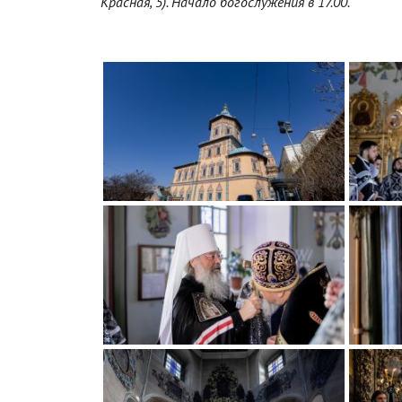
Красная, 5). Начало богослужения в 17.00.