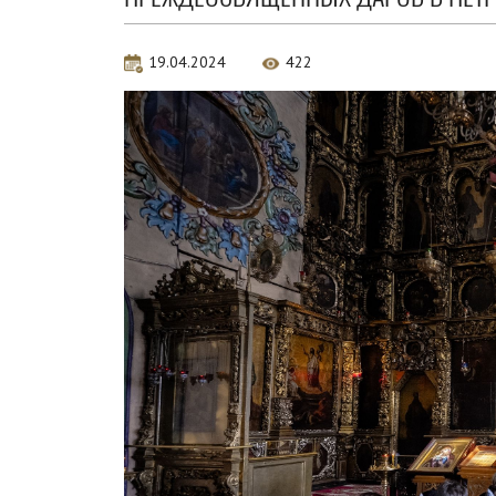
19.04.2024
422