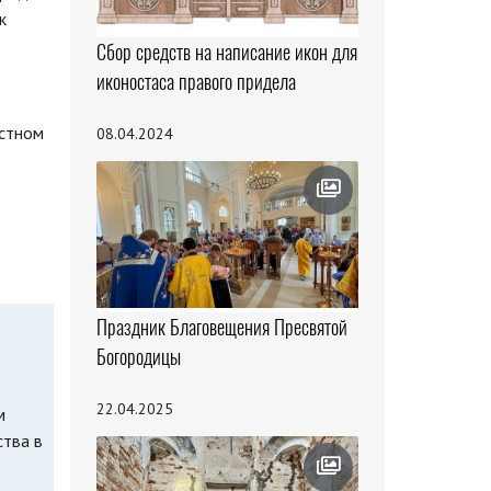
к
Сбор средств на написание икон для
иконостаса правого придела
астном
08.04.2024
Праздник Благовещения Пресвятой
Богородицы
22.04.2025
м
ства в