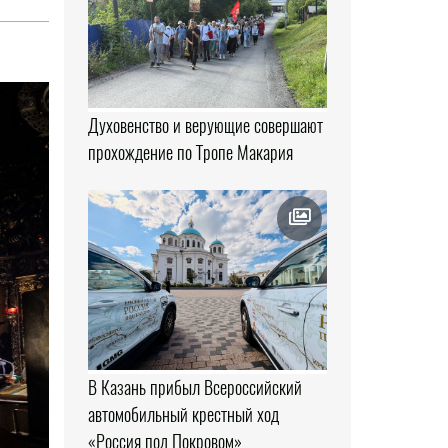
Духовенство и верующие совершают
прохождение по Тропе Макария
В Казань прибыл Всероссийский
автомобильный крестный ход
«Россия под Покровом»