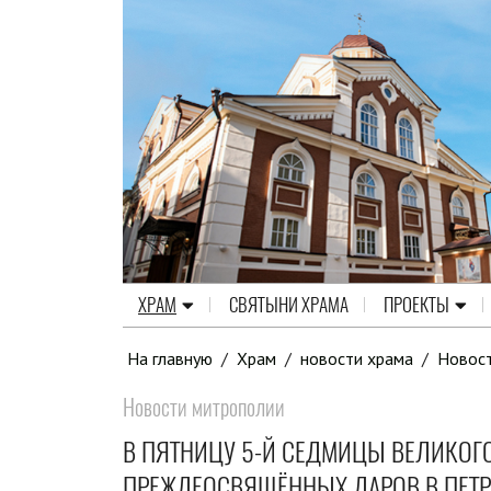
ХРАМ
СВЯТЫНИ ХРАМА
ПРОЕКТЫ
На главную
/
Храм
/
новости храма
/
Новос
Новости митрополии
В ПЯТНИЦУ 5-Й СЕДМИЦЫ ВЕЛИКОГ
ПРЕЖДЕОСВЯЩЁННЫХ ДАРОВ В ПЕТ