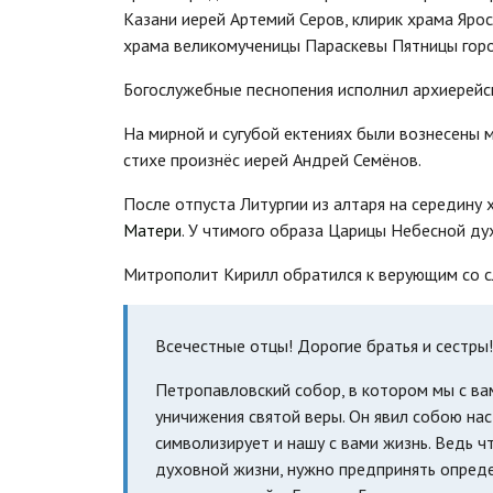
Казани иерей Артемий Серов, клирик храма Яро
храма великомученицы Параскевы Пятницы горо
Богослужебные песнопения исполнил архиерейс
На мирной и сугубой ектениях были вознесены 
стихе произнёс иерей Андрей Семёнов.
После отпуста Литургии из алтаря на середину
Матери
. У чтимого образа Царицы Небесной ду
Митрополит Кирилл обратился к верующим со 
Всечестные отцы! Дорогие братья и сестры!
Петропавловский собор, в котором мы с ва
уничижения святой веры. Он явил собою на
символизирует и нашу с вами жизнь. Ведь 
духовной жизни, нужно предпринять опред