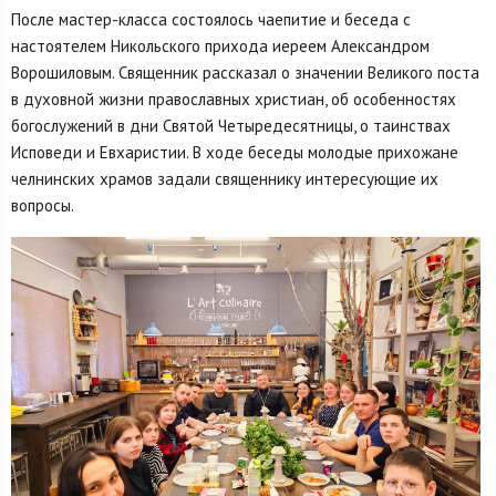
После мастер-класса состоялось чаепитие и беседа с
настоятелем Никольского прихода иереем Александром
Ворошиловым. Священник рассказал о значении Великого поста
в духовной жизни православных христиан, об особенностях
богослужений в дни Святой Четыредесятницы, о таинствах
Исповеди и Евхаристии. В ходе беседы молодые прихожане
челнинских храмов задали священнику интересующие их
вопросы.