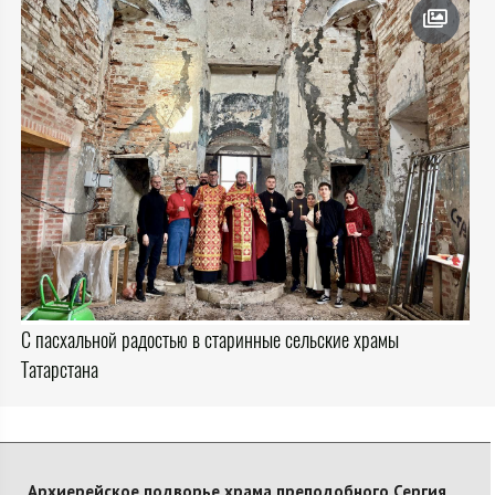
С пасхальной радостью в старинные сельские храмы
Татарстана
Архиерейское подворье храма преподобного Сергия