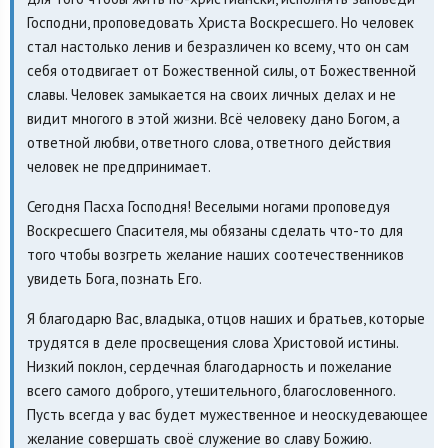
Господни, проповедовать Христа Воскресшего. Но человек
стал настолько ленив и безразличен ко всему, что он сам
себя отодвигает от Божественной силы, от Божественной
славы. Человек замыкается на своих личных делах и не
видит многого в этой жизни. Всё человеку дано Богом, а
ответной любви, ответного слова, ответного действия
человек не предпринимает.
Сегодня Пасха Господня! Веселыми ногами проповедуя
Воскресшего Спасителя, мы обязаны сделать что-то для
того чтобы возгреть желание наших соотечественников
увидеть Бога, познать Его.
Я благодарю Вас, владыка, отцов наших и братьев, которые
трудятся в деле просвещения слова Христовой истины.
Низкий поклон, сердечная благодарность и пожелание
всего самого доброго, утешительного, благословенного.
Пусть всегда у вас будет мужественное и неоскудевающее
желание совершать своё служение во славу Божию.