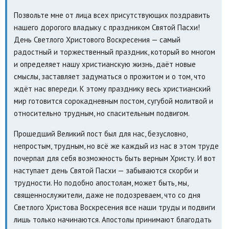
Позвольте мне от лица всех присутствующих поздравить
нашего дорогого владыку с праздником Святой Пасхи!
День Светлого Христового Воскресения — самый
радостный и торжественный праздник, который во многом
и определяет нашу христианскую жизнь, даёт новые
смыслы, заставляет задуматься о прожитом и о том, что
ждёт нас впереди. К этому празднику весь христианский
мир готовится сорокадневным постом, сугубой молитвой и
относительно трудным, но спасительным подвигом.
Прошедший Великий пост был для нас, безусловно,
непростым, трудным, но всё же каждый из нас в этом труде
почерпал для себя возможность быть верным Христу. И вот
наступает день Святой Пасхи — забываются скорби и
трудности. Но подобно апостолам, может быть, мы,
священнослужители, даже не подозреваем, что со дня
Светлого Христова Воскресения все наши труды и подвиги
лишь только начинаются. Апостолы принимают благодать