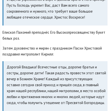
Пусть Господь укрепит Вас, даст Вам всего самого
сокровенного и нужного, что требует ваше большое
любящее отеческое сердце. Христос Воскресе!
Епископ Пахомий преподнёс Его Высокопреосвященству букет
белых роз.
Затем духовенство и мирян с праздником Пасхи Христовой
поздравил митрополит Кирилл:
Дорогой Владыка! Всечестные отцы, дорогие братья и
сестры, дорогие дети! Такая радость провести этот святой
вечер в Божием Храме! Каждый из присутствующих
оставил сегодня свой приход и пришёл сюда, в главный
храм нашей республики, нашей митрополии, в место особой
любви и притяжения многих и многих людей, которые идут
сюда, чтобы получить утешение от Пресвятой Богородицы.