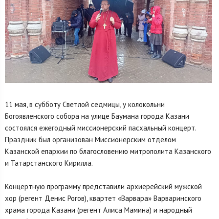
11 мая, в субботу Светлой седмицы, у колокольни
Богоявленского собора на улице Баумана города Казани
состоялся ежегодный миссионерский пасхальный концерт.
Праздник был организован Миссионерским отделом
Казанской епархии по благословению митрополита Казанского
и Татарстанского Кирилла.
Концертную программу представили архиерейский мужской
хор (регент Денис Рогов), квартет «Варвара» Варваринского
храма города Казани (регент Алиса Мамина) и народный