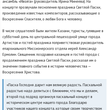
ансамбль «Иволга» (руководитель Ирина Минеева). На
концерте прозвучали песнопения праздника Светлой Пасхи,
произведения известных композиторов, рассказывающие о
Воскресении Спасителя, о любви Бога к человеку.
В числе слушателей были жители Казани, туристы, гулявшие в
субботний день по центральной пешеходной улице города.
Артистов и гостей праздника поприветствовал руководитель
епархиального Миссионерского отдела иерей Александр
Ермолин. Священник поздравил казанцев и гостей города с
продолжением праздника Светлой Пасхи, рассказал им о
значении главного события в истории человечества —
Воскресения Христова.
«Пасха Господня дарит нам великую радость. Пасхальной
радостью надо делиться с ближними, что мы и делаем,
второй год подряд организуя пасхальный концерт в
историческом центре нашего города. Благодарю
участников нашего концерта, которые своим творчеством