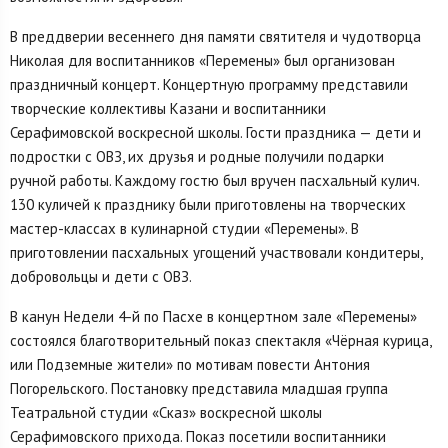
В преддверии весеннего дня памяти святителя и чудотворца
Николая для воспитанников «Перемены» был организован
праздничный концерт. Концертную программу представили
творческие коллективы Казани и воспитанники
Серафимовской воскресной школы. Гости праздника — дети и
подростки с ОВЗ, их друзья и родные получили подарки
ручной работы. Каждому гостю был вручен пасхальный кулич.
130 куличей к празднику были приготовлены на творческих
мастер-классах в кулинарной студии «Перемены». В
приготовлении пасхальных угощений участвовали кондитеры,
добровольцы и дети с ОВЗ.
В канун Недели 4-й по Пасхе в концертном зале «Перемены»
состоялся благотворительный показ спектакля «Чёрная курица,
или Подземные жители» по мотивам повести Антония
Погорельского. Постановку представила младшая группа
Театральной студии «Сказ» воскресной школы
Серафимовского прихода. Показ посетили воспитанники