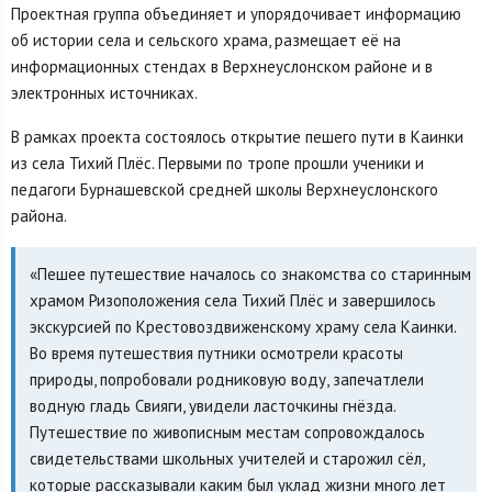
Проектная группа объединяет и упорядочивает информацию
об истории села и сельского храма, размещает её на
информационных стендах в Верхнеуслонском районе и в
электронных источниках.
В рамках проекта состоялось открытие пешего пути в Каинки
из села Тихий Плёс. Первыми по тропе прошли ученики и
педагоги Бурнашевской средней школы Верхнеуслонского
района.
«Пешее путешествие началось со знакомства со старинным
храмом Ризоположения села Тихий Плёс и завершилось
экскурсией по Крестовоздвиженскому храму села Каинки.
Во время путешествия путники осмотрели красоты
природы, попробовали родниковую воду, запечатлели
водную гладь Свияги, увидели ласточкины гнёзда.
Путешествие по живописным местам сопровождалось
свидетельствами школьных учителей и старожил сёл,
которые рассказывали каким был уклад жизни много лет