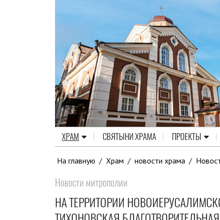
ХРАМ
СВЯТЫНИ ХРАМА
ПРОЕКТЫ
На главную
/
Храм
/
новости храма
/
Новос
Новости митрополии
НА ТЕРРИТОРИИ НОВОИЕРУСАЛИМСК
ТИХОНОВСКАЯ БЛАГОТВОРИТЕЛЬНАЯ