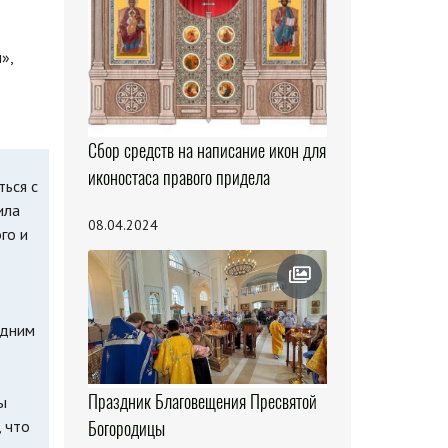
»,
Сбор средств на написание икон для
иконостаса правого придела
ться с
ила
08.04.2024
го и
одним
Праздник Благовещения Пресвятой
ы
, что
Богородицы