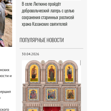
В селе Люткино пройдёт
добровольческий лагерь с целью
сохранения старинных росписей
храма Казанских святителей
ПОПУЛЯРНЫЕ НОВОСТИ
30.04.2026
нских
ности и
вершил
а
ского