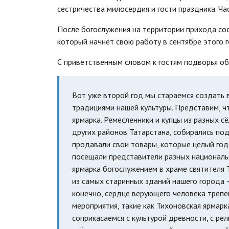
сестричества милосердия и гости праздника. Ча
После богослужения на территории прихода сос
который начнёт свою работу в сентябре этого 
С приветственным словом к гостям подворья о
Вот уже второй год мы стараемся создать в
традициями нашей культуры. Представим, чт
ярмарка. Ремесленники и купцы из разных 
других районов Татарстана, собирались под
продавали свои товары, которые целый год
посещали представители разных национальн
ярмарка богослужением в храме святителя 
из самых старинных зданий нашего города 
конечно, сердце верующего человека треп
мероприятия, такие как Тихоновская ярмарка
соприкасаемся с культурой древности, с ре