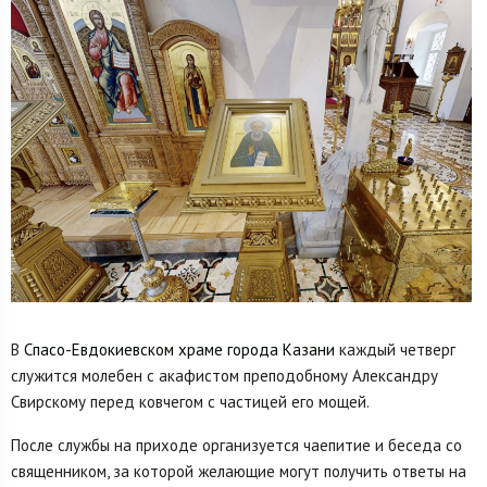
В
Спасо-Евдокиевском храме города Казани
каждый четверг
служится молебен с акафистом преподобному Александру
Свирскому перед ковчегом с частицей его мощей.
После службы на приходе организуется чаепитие и беседа со
священником, за которой желающие могут получить ответы на