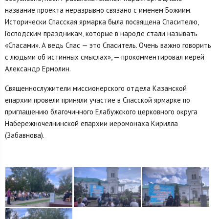
название проекта неразрывно связано с именем Божиим.
Исторически Спасская ярмарка была посвящена Спасителю,
Господским праздникам, которые в народе стали называть
«Спасами». А ведь Спас — это Спаситель. Очень важно говорить
с людьми об истинных смыслах», — прокомментировал иерей
Александр Ермолин.
Священнослужители миссионерского отдела Казанской
епархии провели приняли участие в Спасской ярмарке по
приглашению благочинного Елабужского церковного округа
Набережночелнинской епархии иеромонаха Кирилла
(Забавнова).