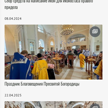
Сбор средств на написание икон для иконостаса правого
придела
08.04.2024
Праздник Благовещения Пресвятой Богородицы
22.04.2025