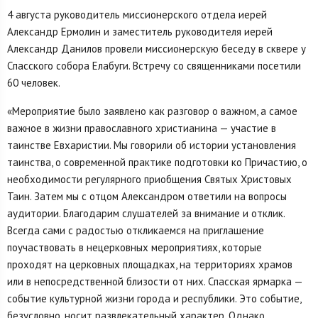
4 августа руководитель миссионерского отдела иерей
Александр Ермолин и заместитель руководителя иерей
Александр Данилов провели миссионерскую беседу в сквере у
Спасского собора Елабуги. Встречу со священниками посетили
60 человек.
«Мероприятие было заявлено как разговор о важном, а самое
важное в жизни православного христианина — участие в
таинстве Евхаристии. Мы говорили об истории установления
таинства, о современной практике подготовки ко Причастию, о
необходимости регулярного приобщения Святых Христовых
Таин. Затем мы с отцом Александром ответили на вопросы
аудитории. Благодарим слушателей за внимание и отклик.
Всегда сами с радостью откликаемся на приглашение
поучаствовать в нецерковных мероприятиях, которые
проходят на церковных площадках, на территориях храмов
или в непосредственной близости от них. Спасская ярмарка —
событие культурной жизни города и республики. Это событие,
безусловно, носит развлекательный характер. Однако