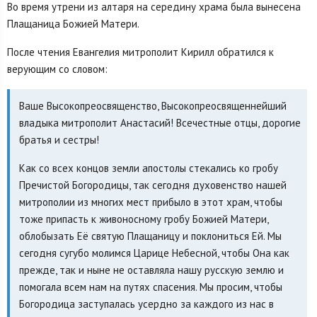
Во время утрени из алтаря на середину храма была вынесена
Плащаница Божией Матери.
После чтения Евангелия митрополит Кирилл обратился к
верующим со словом:
Ваше Высокопреосвященство, Высокопреосвященнейший
владыка митрополит Анастасий! Всечестные отцы, дорогие
братья и сестры!
Как со всех концов земли апостолы стекались ко гробу
Пречистой Богородицы, так сегодня духовенство нашей
митрополии из многих мест прибыло в этот храм, чтобы
тоже припасть к живоносному гробу Божией Матери,
облобызать Её святую Плащаницу и поклониться Ей. Мы
сегодня сугубо молимся Царице Небесной, чтобы Она как
прежде, так и ныне не оставляла нашу русскую землю и
помогала всем нам на путях спасения. Мы просим, чтобы
Богородица заступалась усердно за каждого из нас в