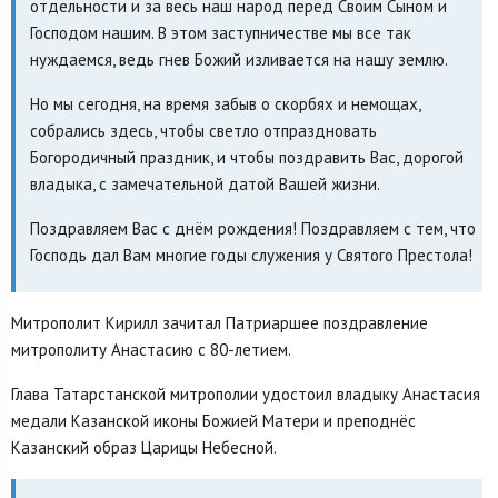
отдельности и за весь наш народ перед Своим Сыном и
Господом нашим. В этом заступничестве мы все так
нуждаемся, ведь гнев Божий изливается на нашу землю.
Но мы сегодня, на время забыв о скорбях и немощах,
собрались здесь, чтобы светло отпраздновать
Богородичный праздник, и чтобы поздравить Вас, дорогой
владыка, с замечательной датой Вашей жизни.
Поздравляем Вас с днём рождения! Поздравляем с тем, что
Господь дал Вам многие годы служения у Святого Престола!
Митрополит Кирилл зачитал Патриаршее поздравление
митрополиту Анастасию с 80-летием.
Глава Татарстанской митрополии удостоил владыку Анастасия
медали Казанской иконы Божией Матери и преподнёс
Казанский образ Царицы Небесной.