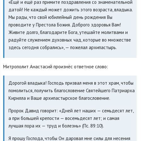
«Ещё и ещё раз примите поздравления со знаменательной
датой! Не каждый может дожить этого возраста, владыка.
Мы рады, что свой юбилейный день рождения Вы
проводите у Престола Божия. Доброго здоровья Вам!
Живите долго, благодарите Бога, утешайте молитвами и
радуйте служением духовных чад, которые во множестве
здесь сегодня собрались», — пожелал архипастырь.
Митрополит Анастасий произнёс ответное слово:
Дорогой владыка! Господь призвал меня в этот храм, чтобы
помолиться, получить благословение Святейшего Патриарха
Кирилла и Ваше архипастырское благословение.
Пророк Давид говорит: «Дней лет наших — семьдесят лет,
а при большей крепости — восемьдесят лет; и самая
лучшая пора их — труд и болезнь» (Пс. 89:10).
Я прошу Господа, чтобы Он даровал мне силы для несения