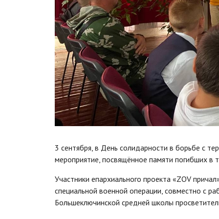
3 сентября, в День солидарности в борьбе с т
мероприятие, посвящённое памяти погибших в т
Участники епархиального проекта «ZOV причал»
специальной военной операции, совместно с р
Большеключинской средней школы просветительс