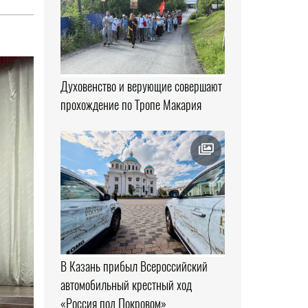
Духовенство и верующие совершают
прохождение по Тропе Макария
В Казань прибыл Всероссийский
автомобильный крестный ход
«Россия под Покровом»