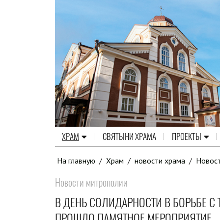
ХРАМ
СВЯТЫНИ ХРАМА
ПРОЕКТЫ
На главную
/
Храм
/
новости храма
/
Новос
Новости митрополии
В ДЕНЬ СОЛИДАРНОСТИ В БОРЬБЕ 
ПРОШЛО ПАМЯТНОЕ МЕРОПРИЯТИЕ