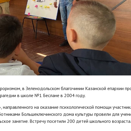
ерроризмом, в Зеленодольском благочинии Казанской епархии п
рагедии в школе №1 Беслане в 2004 году.
, направленного на оказание психологической помощи участни
аботниками Большеключинского дома культуры провели для учен
кое занятие. Встречу посетили 200 детей школьного возраста