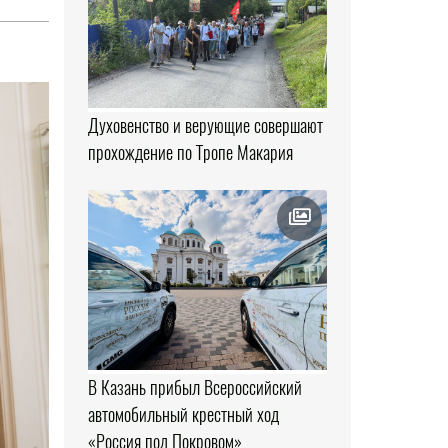
Духовенство и верующие совершают
прохождение по Тропе Макария
В Казань прибыл Всероссийский
автомобильный крестный ход
«Россия под Покровом»