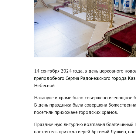
14 сентября 2024 года, в день церковного нов
преподобного Сергия Радонежского города Каз
Небесной.
Накануне в храме было совершено всенощное б
В день праздника была совершена Божественная
посетили прихожане городских храмов.
Праздничную литургию возглавил благочинный I
настоятель прихода иерей Артемий Лушкин, на