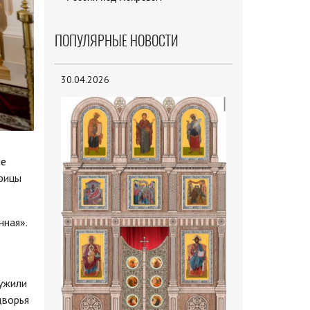
ПОПУЛЯРНЫЕ НОВОСТИ
30.04.2026
ме
рицы
нная».
лужили
дворья