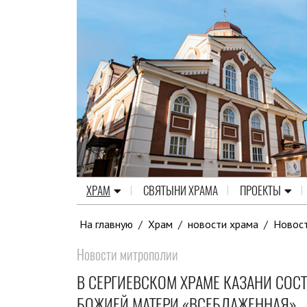
ХРАМ
СВЯТЫНИ ХРАМА
ПРОЕКТЫ
На главную
/
Храм
/
новости храма
/
Новос
Новости митрополии
В СЕРГИЕВСКОМ ХРАМЕ КАЗАНИ СОС
БОЖИЕЙ МАТЕРИ «ВСЕБЛАЖЕННАЯ»