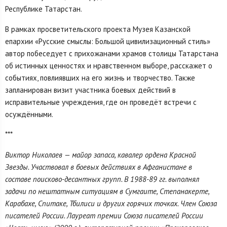
Республике Татарстан.
В рамках просветительского проекта Музея Казанской
епархии «Русские смыслы: Большой цивилизационный стиль»
автор побеседует с прихожанами храмов столицы Татарстана
об истинных ценностях и нравственном выборе, расскажет о
событиях, повлиявших на его жизнь и творчество. Также
запланирован визит участника боевых действий в
исправительные учреждения, где он проведёт встречи с
осуждёнными.
***
Виктор Николаев — майор запаса, кавалер ордена Красной
Звезды. Участвовал в боевых действиях в Афганистане в
составе поисково-десантных групп. В 1988-89 гг. выполнял
задачи по нештатным ситуациям в Сумгаите, Степанакерте,
Карабахе, Спитаке, Тбилиси и других горячих точках. Член Союза
писателей России. Лауреат премии Союза писателей России