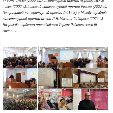
«Честь имею» (2000 г.), литературной премии «Прохоровское
поле» (2002 г.), Большой литературной премии России (2002 г.),
Патриаршей литературной премии (2012 г.) и Международной
литературной премии имени Д.Н. Мамина-Сибиряка (2023 г.).
Награждён орденом преподобного Сергия Радонежского III
степени.