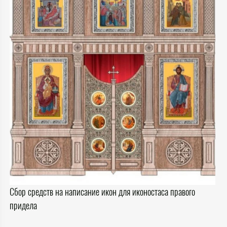
Сбор средств на написание икон для иконостаса правого
придела