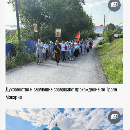
Духовенство и верующие совершают прохождение по Тропе
Макария