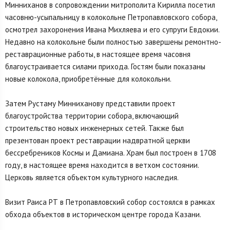
Минниханов в сопровождении митрополита Кирилла посетил
часовню-усыпальницу в колокольне Петропавловского собора,
осмотрел захоронения Ивана Михляева и его супруги Евдокии.
Недавно на колокольне были полностью завершены ремонтно-
реставрационные работы, в настоящее время часовня
благоустраивается силами прихода. Гостям были показаны
новые колокола, приобретённые для колокольни.
Затем Рустаму Минниханову представили проект
благоустройства территории собора, включающий
строительство новых инженерных сетей. Также был
презентован проект реставрации надвратной церкви
бессребреников Космы и Дамиана. Храм был построен в 1708
году, в настоящее время находится в ветхом состоянии.
Церковь является объектом культурного наследия.
Визит Раиса РТ в Петропавловский собор состоялся в рамках
обхода объектов в историческом центре города Казани.