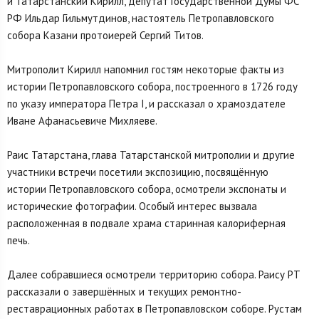
и Татарстанский Кирилл, депутат Государственной Думы ФС
РФ Ильдар Гильмутдинов, настоятель Петропавловского
собора Казани протоиерей Сергий Титов.
Митрополит Кирилл напомнил гостям некоторые факты из
истории Петропавловского собора, построенного в 1726 году
по указу императора Петра I, и рассказал о храмоздателе
Иване Афанасьевиче Михляеве.
Раис Татарстана, глава Татарстанской митрополии и другие
участники встречи посетили экспозицию, посвящённую
истории Петропавловского собора, осмотрели экспонаты и
исторические фотографии. Особый интерес вызвала
расположенная в подвале храма старинная калориферная
печь.
Далее собравшиеся осмотрели территорию собора. Раису РТ
рассказали о завершённых и текущих ремонтно-
реставрационных работах в Петропавловском соборе. Рустам