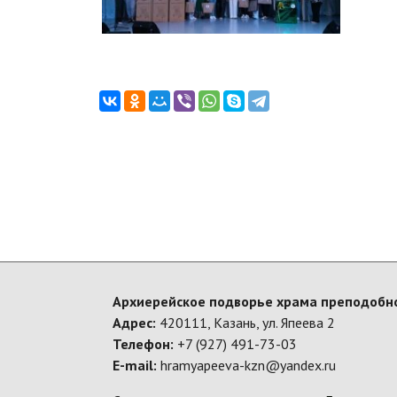
Архиерейское подворье храма преподобно
Адрес:
420111, Казань, ул. Япеева 2
Телефон:
+7 (927) 491-73-03
E-mail:
hramyapeeva-kzn@yandex.ru