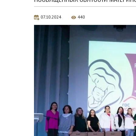
07.10.2024
440