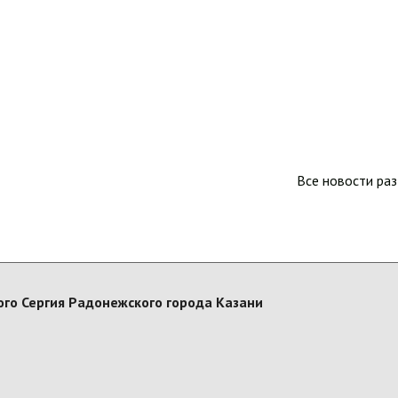
Все новости ра
го Сергия Радонежского города Казани