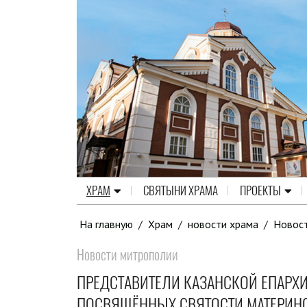
ХРАМ
СВЯТЫНИ ХРАМА
ПРОЕКТЫ
На главную
/
Храм
/
новости храма
/
Новос
Новости митрополии
ПРЕДСТАВИТЕЛИ КАЗАНСКОЙ ЕПАРХИ
ПОСВЯЩЁННЫХ СВЯТОСТИ МАТЕРИН