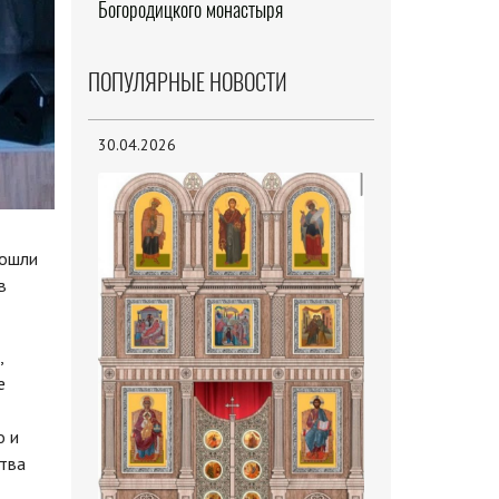
Богородицкого монастыря
ПОПУЛЯРНЫЕ НОВОСТИ
30.04.2026
рошли
в
,
е
о и
тва