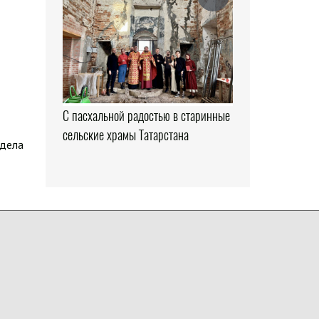
С пасхальной радостью в старинные
сельские храмы Татарстана
здела