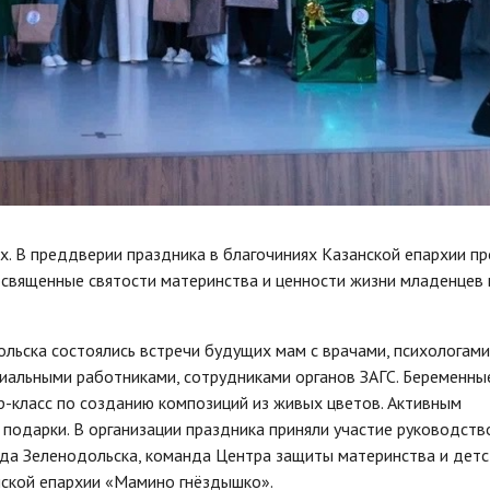
х. В преддверии праздника в благочиниях Казанской епархии п
освященные святости материнства и ценности жизни младенцев 
ольска состоялись встречи будущих мам с врачами, психологами
циальными работниками, сотрудниками органов ЗАГС. Беременны
р-класс по созданию композиций из живых цветов. Активным
 подарки. В организации праздника приняли участие руководств
да Зеленодольска, команда Центра защиты материнства и детс
нской епархии «Мамино гнёздышко».