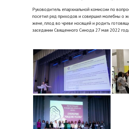
Руководитель епархиальной комиссии по вопро
посетил ряд приходов и совершил молебны о ж
жене, плод во чреве носящей и родить готовя
заседании Священного Синода 27 мая 2022 год