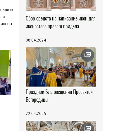
щенков
я о
Сбор средств на написание икон для
нию на
иконостаса правого придела
08.04.2024
Праздник Благовещения Пресвятой
Богородицы
22.04.2025