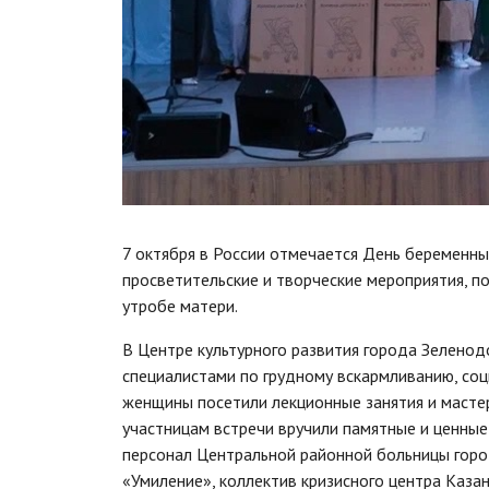
7 октября в России отмечается День беременны
просветительские и творческие мероприятия, п
утробе матери.
В Центре культурного развития города Зеленод
специалистами по грудному вскармливанию, со
женщины посетили лекционные занятия и масте
участницам встречи вручили памятные и ценные
персонал Центральной районной больницы горо
«Умиление», коллектив кризисного центра Каза