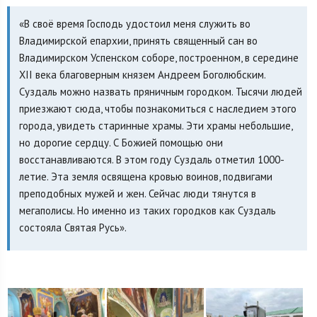
«В своё время Господь удостоил меня служить во
Владимирской епархии, принять священный сан во
Владимирском Успенском соборе, построенном, в середине
XII века благоверным князем Андреем Боголюбским.
Суздаль можно назвать пряничным городком. Тысячи людей
приезжают сюда, чтобы познакомиться с наследием этого
города, увидеть старинные храмы. Эти храмы небольшие,
но дорогие сердцу. С Божией помощью они
восстанавливаются. В этом году Суздаль отметил 1000-
летие. Эта земля освящена кровью воинов, подвигами
преподобных мужей и жен. Сейчас люди тянутся в
мегаполисы. Но именно из таких городков как Суздаль
состояла Святая Русь».