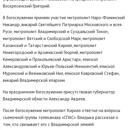
Воскресенский Григорий.
В богослужении приняли участие митрополит Наро-Фоминский
Никандр, викарий Святейшего Патриарха Московского и всея
Руси; митрополит Владимирский и Суздальский Тихон,
митрополит Вятский и Слободской Марк, митрополит
Казанский и Татарстанский Кирилл, митрополит
Нижегородский и Арзамасский Георгий, митрополит
Кемеровский и Прокопьевский Аристарх, епископ
Александровский и Юрьев-Польский Иннокентий, епископ
Муромский и Вязниковский Нил, епископ Ковровский Стефан,
викарий Владимирской епархии.
На праздничном богослужении присутствовал губернатор
Владимирской области Александр Авдеев.
После богослужения митрополит Кирилл ответил на вопросы
съемочной группы телеканала «СПАС». Владыка рассказал о
том, что связывает его с Владимирской землёй: