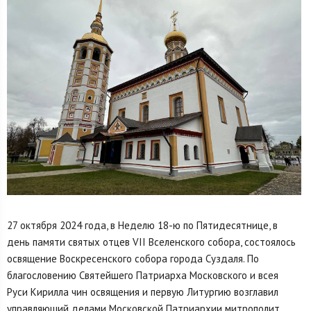
27 октября 2024 года, в Неделю 18-ю по Пятидесятнице, в
день памяти святых отцев VII Вселенского собора, состоялось
освящение Воскресенского собора города Суздаля. По
благословению Святейшего Патриарха Московского и всея
Руси Кирилла чин освящения и первую Литургию возглавил
управляющий делами Московской Патриархии митрополит