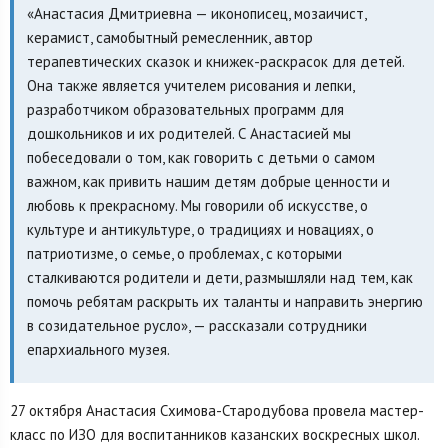
«Анастасия Дмитриевна — иконописец, мозаичист,
керамист, самобытный ремесленник, автор
терапевтических сказок и книжек-раскрасок для детей.
Она также является учителем рисования и лепки,
разработчиком образовательных программ для
дошкольников и их родителей. С Анастасией мы
побеседовали о том, как говорить с детьми о самом
важном, как привить нашим детям добрые ценности и
любовь к прекрасному. Мы говорили об искусстве, о
культуре и антикультуре, о традициях и новациях, о
патриотизме, о семье, о проблемах, с которыми
сталкиваются родители и дети, размышляли над тем, как
помочь ребятам раскрыть их таланты и направить энергию
в созидательное русло», — рассказали сотрудники
епархиального музея.
27 октября Анастасия Схимова-Стародубова провела мастер-
класс по ИЗО для воспитанников казанских воскресных школ.