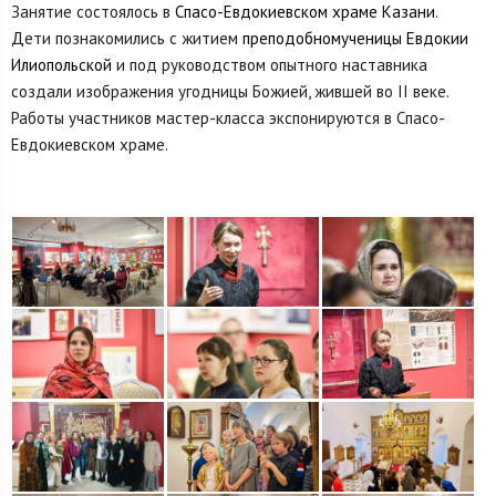
Занятие состоялось в
Спасо-Евдокиевском храме Казани
.
Дети познакомились с житием
преподобномученицы Евдокии
Илиопольской
и под руководством опытного наставника
создали изображения угодницы Божией, жившей во II веке.
Работы участников мастер-класса экспонируются в Спасо-
Евдокиевском храме.