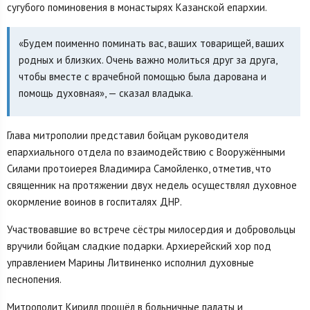
сугубого поминовения в монастырях Казанской епархии.
«Будем поименно поминать вас, ваших товарищей, ваших
родных и близких. Очень важно молиться друг за друга,
чтобы вместе с врачебной помощью была дарована и
помощь духовная», — сказал владыка.
Глава митрополии представил бойцам руководителя
епархиального отдела по взаимодействию с Вооружёнными
Силами протоиерея Владимира Самойленко, отметив, что
священник на протяжении двух недель осуществлял духовное
окормление воинов в госпиталях ДНР.
Участвовавшие во встрече сёстры милосердия и добровольцы
вручили бойцам сладкие подарки. Архиерейский хор под
управлением Марины Литвиненко исполнил духовные
песнопения.
Митрополит Кирилл прошёл в больничные палаты и