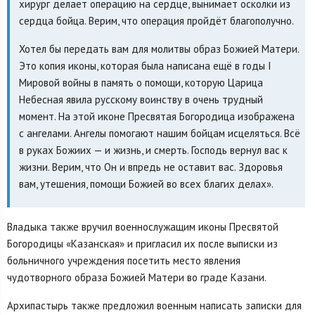
хирург делает операцию на сердце, вынимает осколки из
сердца бойца. Верим, что операция пройдёт благополучно.
Хотел бы передать вам для молитвы образ Божией Матери.
Это копия иконы, которая была написана ещё в годы I
Мировой войны в память о помощи, которую Царица
Небесная явила русскому воинству в очень трудный
момент. На этой иконе Пресвятая Богородица изображена
с ангелами. Ангелы помогают нашим бойцам исцеляться. Всё
в руках Божиих — и жизнь, и смерть. Господь вернул вас к
жизни. Верим, что Он и впредь не оставит вас. Здоровья
вам, утешения, помощи Божией во всех благих делах».
Владыка также вручил военнослужащим иконы Пресвятой
Богородицы «Казанская» и пригласил их после выписки из
больничного учреждения посетить место явления
чудотворного образа Божией Матери во граде Казани.
Архипастырь также предложил военным написать записки для