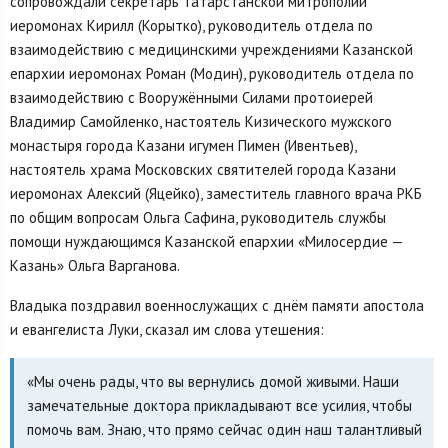
сопровождали секретарь Татарстанской митрополии
иеромонах Кирилл (Корытко), руководитель отдела по
взаимодействию с медицинскими учреждениями Казанской
епархии иеромонах Роман (Модин), руководитель отдела по
взаимодействию с Вооружёнными Силами протоиерей
Владимир Самойленко, настоятель Кизического мужского
монастыря города Казани игумен Пимен (Ивентьев),
настоятель храма Московских святителей города Казани
иеромонах Алексий (Яцейко), заместитель главного врача РКБ
по общим вопросам Ольга Сафина, руководитель службы
помощи нуждающимся Казанской епархии «Милосердие —
Казань» Ольга Варганова.
Владыка поздравил военнослужащих с днём памяти апостола
и евангелиста Луки, сказал им слова утешения:
«Мы очень рады, что вы вернулись домой живыми. Наши
замечательные доктора прикладывают все усилия, чтобы
помочь вам. Знаю, что прямо сейчас один наш талантливый