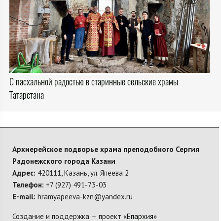
С пасхальной радостью в старинные сельские храмы
Татарстана
Архиерейское подворье храма преподобного Сергия
Радонежского города Казани
Адрес:
420111, Казань, ул. Япеева 2
Телефон:
+7 (927) 491-73-03
E-mail:
hramyapeeva-kzn@yandex.ru
Создание и поддержка — проект «
Епархия
»