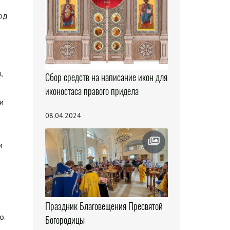
од
,
Сбор средств на написание икон для
иконостаса правого придела
и
08.04.2024
и
Праздник Благовещения Пресвятой
о.
Богородицы