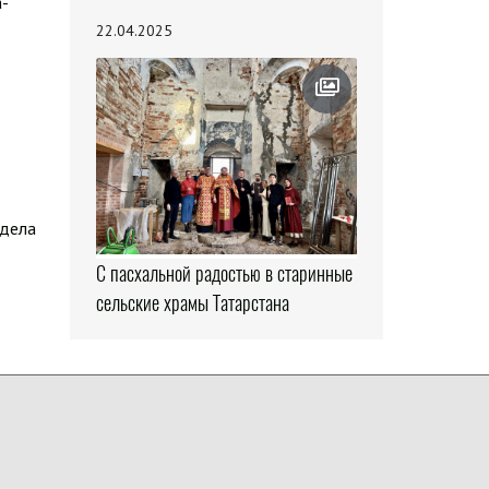
a-
22.04.2025
здела
С пасхальной радостью в старинные
сельские храмы Татарстана