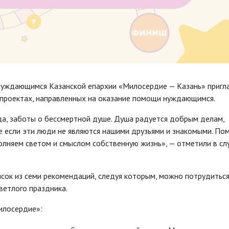
нуждающимся Казанской епархии «Милосердие — Казань» пригл
х проектах, направленных на оказание помощи нуждающимся.
да, заботы о бессмертной душе. Душа радуется добрым делам,
е если эти люди не являются нашими друзьями и знакомыми. По
олняем светом и смыслом собственную жизнь», — отметили в с
сок из семи рекомендаций, следуя которым, можно потрудиться
ветлого праздника.
илосердие»: