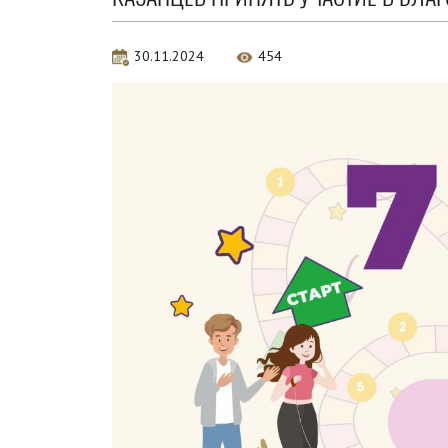
30.11.2024
454