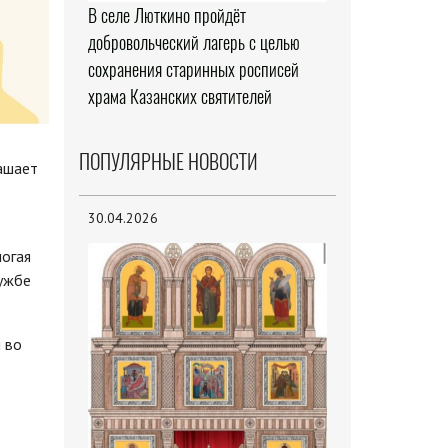
В селе Люткино пройдёт
добровольческий лагерь с целью
сохранения старинных росписей
храма Казанских святителей
ПОПУЛЯРНЫЕ НОВОСТИ
ашает
30.04.2026
могая
лужбе
 во