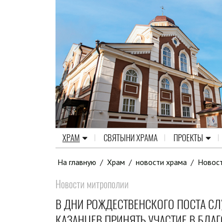
ХРАМ
СВЯТЫНИ ХРАМА
ПРОЕКТЫ
На главную
/
Храм
/
новости храма
/
Новос
Новости митрополии
В ДНИ РОЖДЕСТВЕНСКОГО ПОСТА СЛ
КАЗАНЦЕВ ПРИНЯТЬ УЧАСТИЕ В БЛА