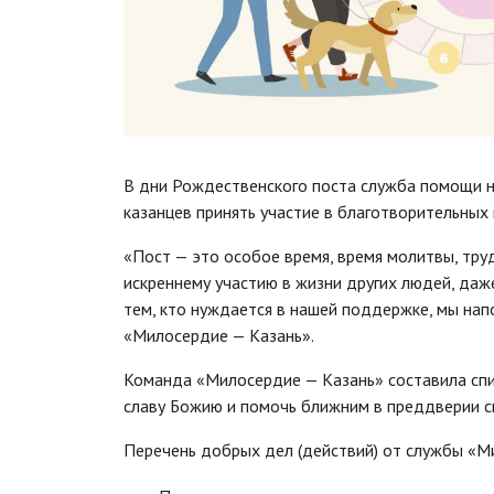
В дни Рождественского поста служба помощи 
казанцев принять участие в благотворительны
«Пост — это особое время, время молитвы, тру
искреннему участию в жизни других людей, даж
тем, кто нуждается в нашей поддержке, мы нап
«Милосердие — Казань».
Команда «Милосердие — Казань» составила спи
славу Божию и помочь ближним в преддверии с
Перечень добрых дел (действий) от службы «М