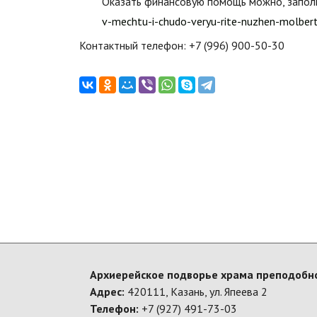
Оказать финансовую помощь можно, запол
v-mechtu-i-chudo-veryu-rite-nuzhen-molbert-
Контактный телефон: +7 (996) 900-50-30
Архиерейское подворье храма преподобно
Адрес:
420111, Казань, ул. Япеева 2
Телефон:
+7 (927) 491-73-03