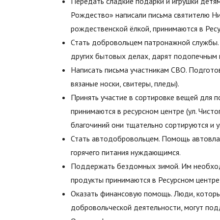
Передать сладкие подарки и игрушки детям
Рождество» написали письма святителю Ни
рождественской ёлкой, принимаются в Ресу
Стать добровольцем патронажной службы.
других бытовых делах, дарят подопечным 
Написать письма участникам СВО. Подготов
вязаные носки, свитеры, пледы).
Принять участие в сортировке вещей для
принимаются в ресурсном центре (ул. Чисто
благочиний они тщательно сортируются и 
Стать автодобровольцем. Помощь автовла
горячего питания нуждающимся.
Поддержать бездомных зимой. Им необход
продукты принимаются в Ресурсном центре 
Оказать финансовую помощь. Люди, которы
добровольческой деятельности, могут под