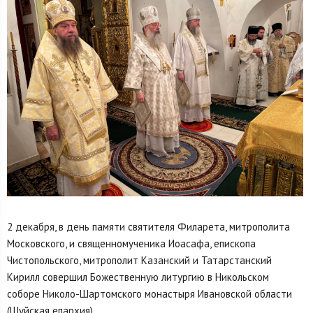
2 декабря, в день памяти святителя Филарета, митрополита
Московского, и священномученика Иоасафа, епископа
Чистопольского, митрополит Казанский и Татарстанский
Кирилл совершил Божественную литургию в Никольском
соборе Николо-Шартомского монастыря Ивановской области
(Шуйская епархия).