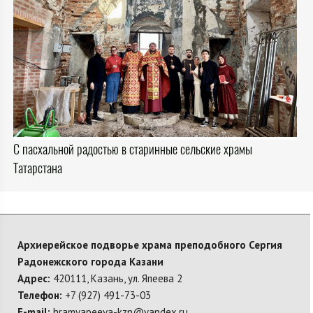
С пасхальной радостью в старинные сельские храмы
Татарстана
Архиерейское подворье храма преподобного Сергия
Радонежского города Казани
Адрес:
420111, Казань, ул. Япеева 2
Телефон:
+7 (927) 491-73-03
E-mail:
hramyapeeva-kzn@yandex.ru