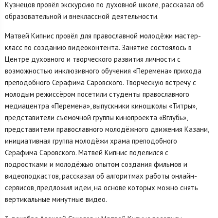
Кузнецов провёл экскурсию по духовной школе, рассказал об
образовательной и внеклассной деятельности.
Матвей Кипнис провёл для православной молодёжи мастер-
класс по созданию видеоконтента. Занятие состоялось в
Центре духовного и творческого развития личности с
возможностью инклюзивного обучения «Перемена» прихода
преподобного Серафима Саровского. Творческую встречу с
молодым режиссёром посетили студенты православного
медиацентра «Перемена», выпускники киношколы «Титры»,
представители съемочной группы кинопроекта «Вглубь»,
представители православного молодёжного движения Казани,
инициативная группа молодёжи храма преподобного
Серафима Саровского. Матвей Кипнис поделился с
подростками и молодёжью опытом создания фильмов и
видеоподкастов, рассказал об алгоритмах работы онлайн-
сервисов, предложил идеи, на основе которых можно снять
вертикальные минутные видео.