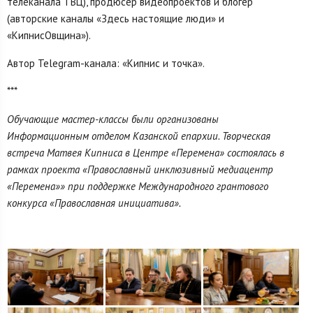
телеканала ТВЦ), продюсер видеопроектов и блогер
(авторские каналы «Здесь настоящие люди» и
«КипнисОвщина»).
Автор Telegram-канала: «Кипнис и точка».
***
Обучающие мастер-классы были организованы
Информационным отделом Казанской епархии. Творческая
встреча Матвея Кипниса в Центре «Перемена» состоялась в
рамках проекта «Православный инклюзивный медиацентр
«Перемена»» при поддержке Международного грантового
конкурса «Православная инициатива».