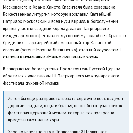
Московского, в Храме Христа Спасителя была совершена
Божественная литургия, которую возглавил Святейший
Патриарх Московский и всея Руси Кирилл. В богослужении
принял участие сводный хор лауреатов Патриаршего
международного фестиваля духовной музыки «Свет Христов».
Среди них — архиерейский смешанный хор Казанской
епархии (регент Марина Литвиненко), ставший
лауреатом I
степени в номинации «Малые смешанные хоры».
В завершение богослужения Предстоятель Русской Церкви
обратился к участникам III Патриаршего международного
фестиваля духовной музыки:
Хотел бы еще раз приветствовать сердечно всех вас, мои
дорогие владыки, отцы и братья, но особенно участников
фестиваля церковной музыки, которые так прекрасно
представляют наши хоры.
Хорошо известно, что в Православной Церкви нет