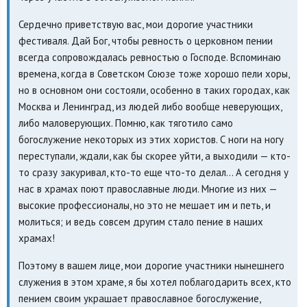
Сердечно приветствую вас, мои дорогие участники
фестиваля. Дай Бог, чтобы ревность о церковном пении
всегда сопровождалась ревностью о Господе. Вспоминаю
времена, когда в Советском Союзе тоже хорошо пели хоры,
но в основном они состояли, особенно в таких городах, как
Москва и Ленинград, из людей либо вообще неверующих,
либо маловерующих. Помню, как тяготило само
богослужение некоторых из этих хористов. С ноги на ногу
переступали, ждали, как бы скорее уйти, а выходили — кто-
то сразу закуривал, кто-то еще что-то делал… А сегодня у
нас в храмах поют православные люди. Многие из них —
высокие профессионалы, но это не мешает им и петь, и
молиться; и ведь совсем другим стало пение в наших
храмах!
Поэтому в вашем лице, мои дорогие участники нынешнего
служения в этом храме, я бы хотел поблагодарить всех, кто
пением своим украшает православное богослужение,