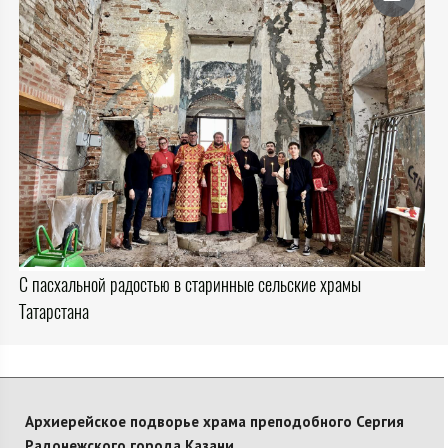
С пасхальной радостью в старинные сельские храмы
Татарстана
Архиерейское подворье храма преподобного Сергия
Радонежского города Казани