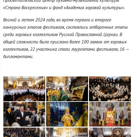
Просветительский центр духовно-музыкальной культуры
«Страна Воскресения» и фонд «Академия хоровой культуры».
Весной и летом 2024 года, во время первого и второго
конкурсных этапов фестиваля, состоялись отборочные этапы
среди хоровых коллективов Русской Православной Церкви. В
общей сложности было прислано более 100 заявок от хоровых
коллективов, 22 участника стали лауреатами фестиваля, 16 —
дипломантами.