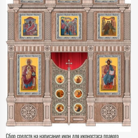
Сбор средств на написание икон для иконостаса правого