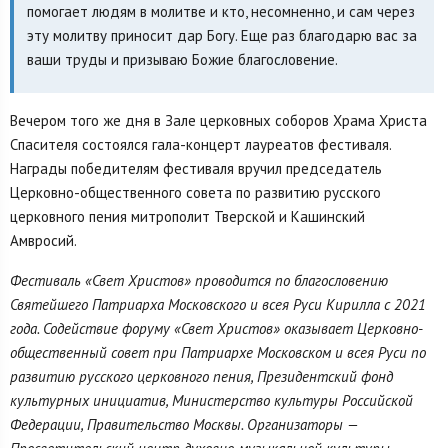
помогает людям в молитве и кто, несомненно, и сам через
эту молитву приносит дар Богу. Еще раз благодарю вас за
ваши труды и призываю Божие благословение.
Вечером того же дня в Зале церковных соборов Храма Христа
Спасителя состоялся гала-концерт лауреатов фестиваля.
Награды победителям фестиваля вручил председатель
Церковно-общественного совета по развитию русского
церковного пения митрополит Тверской и Кашинский
Амвросий.
Фестиваль «Свет Христов» проводится по благословению
Святейшего Патриарха Московского и всея Руси Кирилла с 2021
года. Содействие форуму «Свет Христов» оказывает Церковно-
общественный совет при Патриархе Московском и всея Руси по
развитию русского церковного пения, Президентский фонд
культурных инициатив, Министерство культуры Российской
Федерации, Правительство Москвы. Организаторы —