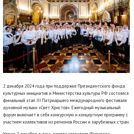
2 декабря 2024 года при поддержке Президентского фонда
культурных инициатив и Министерства культуры РФ состоялся
финальный этап III Патриаршего международного фестиваля
духовной музыки «Свет Христов». Ежегодный музыкальный
форум включает в себя конкурсную и концертную программу с
участием коллективов из регионов России и зарубежных стран.
Утром 2 декабря, в день памяти святителя Филарета