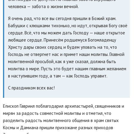
человека — забота о жизни вечной.
Я очень рад, что все вы сегодня пришли в Божий храм.
Бабушки с клюшками тихонько, но идут, открывая Богу своё
сердце. Всё, что мы можем дать Господу — наше открытое
любящее сердце. Принесём родшемуся Богомладенцу
Христу дары своих сердец и будем уповать на то, что
Господь не отвергнет нас и примет наши молитвы. Главной
молитвенной просьбой, как я уже сказал, должна быть
молитва о мире. Пусть это будет нашим главным желанием
в наступившем году, а там — как Господь управит.
С праздником всех вас!
Епископ Гавриил поблагодарил архипастырей, священников и
мирян за радость совместной молитвы и отметил, что
разделить радость молитвенного общения в храм святых
Космы и Дамиана пришли прихожане разных приходов