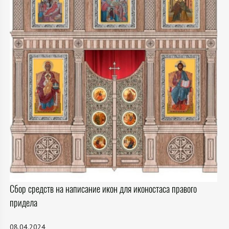
Сбор средств на написание икон для иконостаса правого
придела
08.04.2024