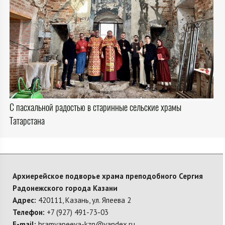
С пасхальной радостью в старинные сельские храмы
Татарстана
Архиерейское подворье храма преподобного Сергия
Радонежского города Казани
Адрес:
420111, Казань, ул. Япеева 2
Телефон:
+7 (927) 491-73-03
E-mail:
hramyapeeva-kzn@yandex.ru