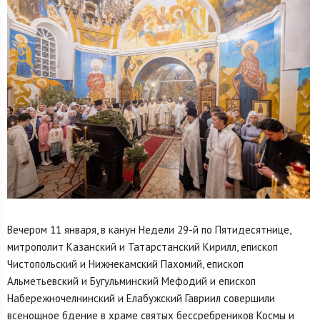
Вечером 11 января, в канун Недели 29-й по Пятидесятнице,
митрополит Казанский и Татарстанский Кирилл, епископ
Чистопольский и Нижнекамский Пахомий, епископ
Альметьевский и Бугульминский Мефодий и епископ
Набережночелнинский и Елабужский Гавриил совершили
всенощное бдение в храме святых бессребреников Космы и