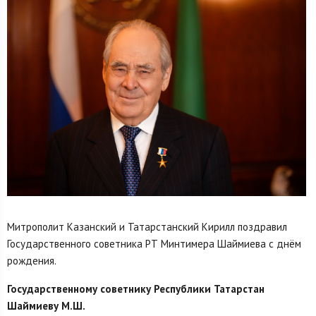
Митрополит Казанский и Татарстанский Кирилл поздравил
Государственного советника РТ Минтимера Шаймиева с днём
рождения.
Государственному советнику Республики Татарстан
Шаймиеву М.Ш.