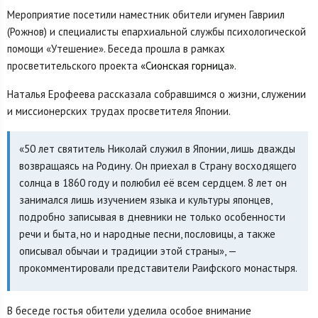
Мероприятие посетили наместник обители игумен Гавриил
(Рожнов) и специалисты епархиальной службы психологической
помощи «Утешение». Беседа прошла в рамках
просветительского проекта
«Сионская горница»
.
Наталья Ерофеева рассказала собравшимся о жизни, служении
и миссионерских трудах просветителя Японии.
«50 лет святитель Николай служил в Японии, лишь дважды
возвращаясь на Родину. Он приехал в Страну восходящего
солнца в 1860 году и полюбил её всем сердцем. 8 лет он
занимался лишь изучением языка и культуры японцев,
подробно записывая в дневники не только особенности
речи и быта, но и народные песни, пословицы, а также
описывал обычаи и традиции этой страны», —
прокомментировали представители Раифского монастыря.
В беседе гостья обители уделила особое внимание