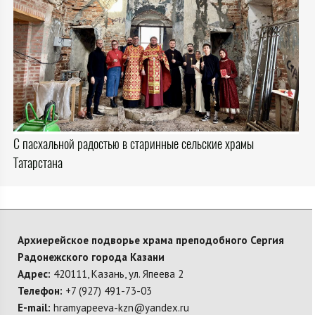
С пасхальной радостью в старинные сельские храмы
Татарстана
Архиерейское подворье храма преподобного Сергия
Радонежского города Казани
Адрес:
420111, Казань, ул. Япеева 2
Телефон:
+7 (927) 491-73-03
E-mail:
hramyapeeva-kzn@yandex.ru