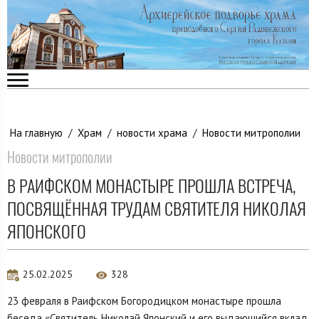
На главную
/
Храм
/
новости храма
/
Новости митрополии
Новости митрополии
В РАИФСКОМ МОНАСТЫРЕ ПРОШЛА ВСТРЕЧА,
ПОСВЯЩЁННАЯ ТРУДАМ СВЯТИТЕЛЯ НИКОЛАЯ
ЯПОНСКОГО
25.02.2025
328
23 февраля в Раифском Богородицком монастыре прошла
беседа «Святитель Николай Японский и его выдающийся вклад