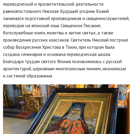
переводческой и просветительской деятельности
равноапостольного Николая. Будущий угодник Божий
занимался подготовкой проповедников и священнослужителей,
переводил на японский язык Священное Писание,
богослужебные книги, молитвы и жития святых, а также
произведения русских классиков. Святитель Николай построил
собор Воскресения Христова в Токио, при котором была
создана семинария и основана переводческая школа.
Благодаря трудам святого Япония познакомилась с русской
архитектурой, церковным многоголосным пением, иконописью
и системой образования.