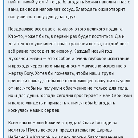
найти тихий угол. И тогда благодать Божия наполнит нас с
вами, как вода наполняет сосуд. Благодать оживотворит
нашу жизнь, нашу душу, наш дух.
Поздравляю всех вас с началом этого великого подвига.
Кто-то, может быть, в первый раз будет поститься. Да и
для тех, кто уже имеет опыт хранения поста, каждый пост
всё равно проходит по-новому. Каждый новый год
духовной жизни — это особое и очень глубокое испытание,
и проходя через него, мы приносим малую, но искреннюю
жертву Богу. Хотел бы пожелать, чтобы наши труды
принесли пользу, чтобы всё отяжеляющее нашу жизнь ушло
от нас, чтобы мы получили облегчение не только для тела,
но и для души. Господь сегодня простирает к нам Свои руки
и важно увидеть и припасть к ним, чтобы благодать
коснулась наших сердец.
Всем вам помощи Божией в трудах! Спаси Господи за
молитвы! Пусть покров и предстательство Царицы
Небесной, у Которой мы здесь просим благословения на