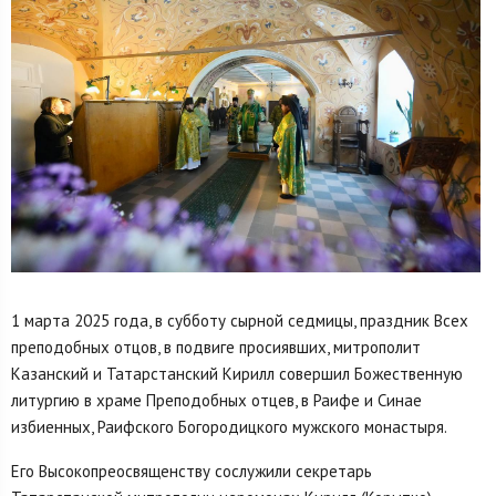
1 марта 2025 года, в субботу сырной седмицы, праздник Всех
преподобных отцов, в подвиге просиявших, митрополит
Казанский и Татарстанский Кирилл совершил Божественную
литургию в храме Преподобных отцев, в Раифе и Синае
избиенных, Раифского Богородицкого мужского монастыря.
Его Высокопреосвященству сослужили секретарь