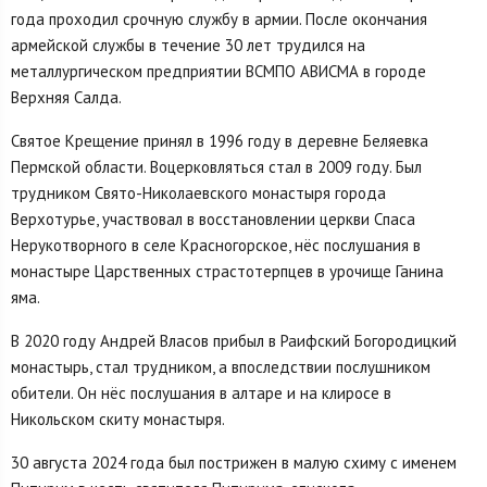
года проходил срочную службу в армии. После окончания
армейской службы в течение 30 лет трудился на
металлургическом предприятии ВСМПО АВИСМА в городе
Верхняя Салда.
Святое Крещение принял в 1996 году в деревне Беляевка
Пермской области. Воцерковляться стал в 2009 году. Был
трудником Свято-Николаевского монастыря города
Верхотурье, участвовал в восстановлении церкви Спаса
Нерукотворного в селе Красногорское, нёс послушания в
монастыре Царственных страстотерпцев в урочище Ганина
яма.
В 2020 году Андрей Власов прибыл в Раифский Богородицкий
монастырь, стал трудником, а впоследствии послушником
обители. Он нёс послушания в алтаре и на клиросе в
Никольском скиту монастыря.
30 августа 2024 года был пострижен в малую схиму с именем