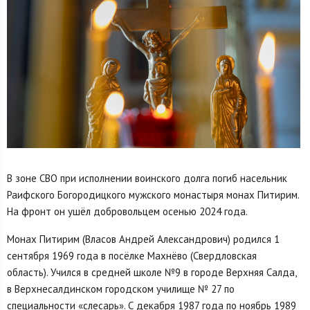
В зоне СВО при исполнении воинского долга погиб насельник
Раифского Богородицкого мужского монастыря монах Питирим.
На фронт он ушёл добровольцем осенью 2024 года.
Монах Питирим (Власов Андрей Александрович) родился 1
сентября 1969 года в посёлке Махнёво (Свердловская
область). Учился в средней школе №9 в городе Верхняя Салда,
в Верхнесалдинском городском училище № 27 по
специальности «слесарь». С декабря 1987 года по ноябрь 1989