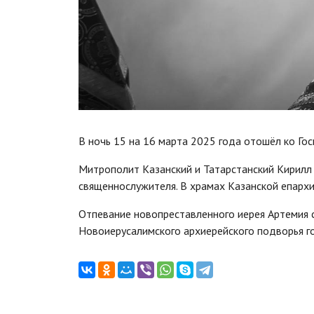
В ночь 15 на 16 марта 2025 года отошёл ко Го
Митрополит Казанский и Татарстанский Кирилл
священнослужителя. В храмах Казанской епархи
Отпевание новопреставленного иерея Артемия с
Новоиерусалимского архиерейского подворья гор