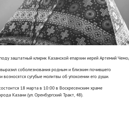
споду заштатный клирик Казанской епархии иерей Артемий Чемо
 выразил соболезнования родным и близким почившего
и возносятся сугубые молитвы об упокоении его души.
остоится 18 марта в 10:00 в Воскресенским храме
ода Казани (ул. Оренбургский Тракт, 48).