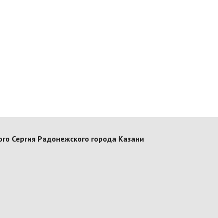
го Сергия Радонежского города Казани