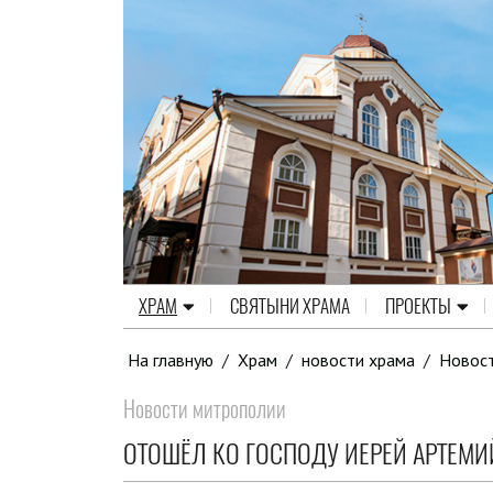
ХРАМ
СВЯТЫНИ ХРАМА
ПРОЕКТЫ
На главную
/
Храм
/
новости храма
/
Новос
Новости митрополии
ОТОШЁЛ КО ГОСПОДУ ИЕРЕЙ АРТЕМ