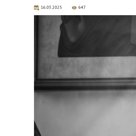
16.03.2025
647