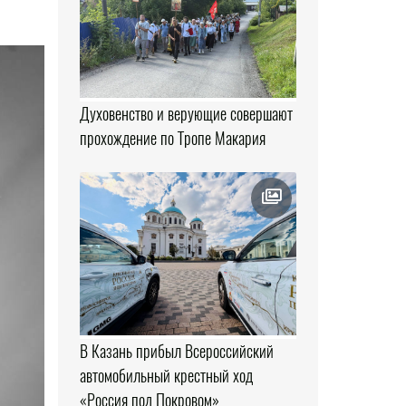
Духовенство и верующие совершают
прохождение по Тропе Макария
В Казань прибыл Всероссийский
автомобильный крестный ход
«Россия под Покровом»