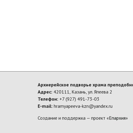
Архиерейское подворье храма преподобно
Адрес:
420111, Казань, ул. Япеева 2
Телефон:
+7 (927) 491-73-03
E-mail:
hramyapeeva-kzn@yandex.ru
Создание и поддержка — проект «
Епархия
»