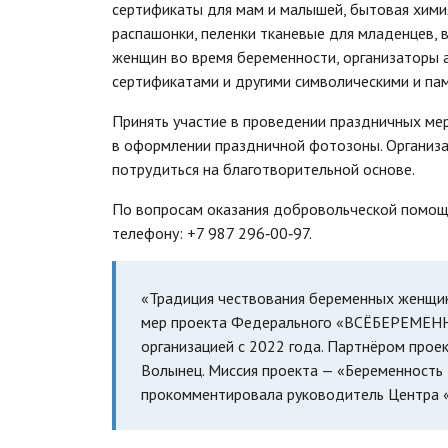
сертификаты для мам и малышей, бытовая химия
распашонки, пеленки тканевые для младенцев,
женщин во время беременности, организаторы 
сертификатами и другими символическими и па
Принять участие в проведении праздничных ме
в оформлении праздничной фотозоны. Организа
потрудиться на благотворительной основе.
По вопросам оказания добровольческой помощи
телефону: +7 987 296‑00‑97.
«Традиция чествования беременных женщин 
мер проекта Федерального «ВСЁБЕРЕМЕННЫ
организацией с 2022 года. Партнёром прое
Волынец. Миссия проекта — «Беременность 
прокомментировала руководитель Центра «