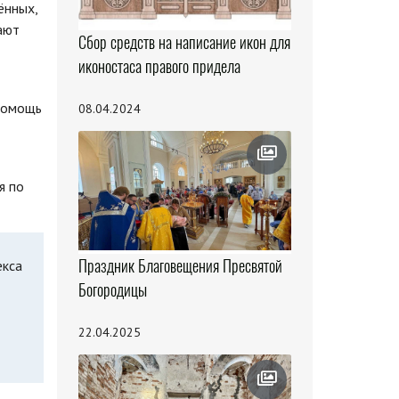
ённых,
ают
Сбор средств на написание икон для
иконостаса правого придела
 помощь
08.04.2024
я по
Праздник Благовещения Пресвятой
екса
Богородицы
22.04.2025