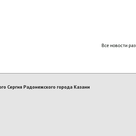
Все новости ра
го Сергия Радонежского города Казани