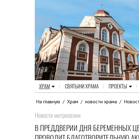
ХРАМ
СВЯТЫНИ ХРАМА
ПРОЕКТЫ
На главную
/
Храм
/
новости храма
/
Новос
Новости митрополии
В ПРЕДДВЕРИИ ДНЯ БЕРЕМЕННЫХ ЦЕ
ПРОВОДИТ БЛАГОТВОРИТЕЛЬНУЮ А