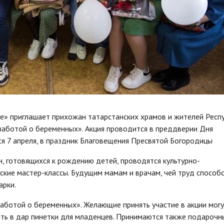
е» приглашает прихожан татарстанских храмов и жителей Респ
 заботой о беременных». Акция проводится в преддверии Дня
я 7 апреля, в праздник Благовещения Пресвятой Богородицы
, готовящихся к рождению детей, проводятся культурно-
ские мастер-классы. Будущим мамам и врачам, чей труд способ
арки.
заботой о беременных». Желающие принять участие в акции мог
ать в дар пинетки для младенцев. Принимаются также подарочн