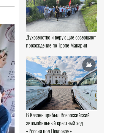
Духовенство и верующие совершают
прохождение по Тропе Макария
В Казань прибыл Всероссийский
автомобильный крестный ход
«Россия под Покровом»