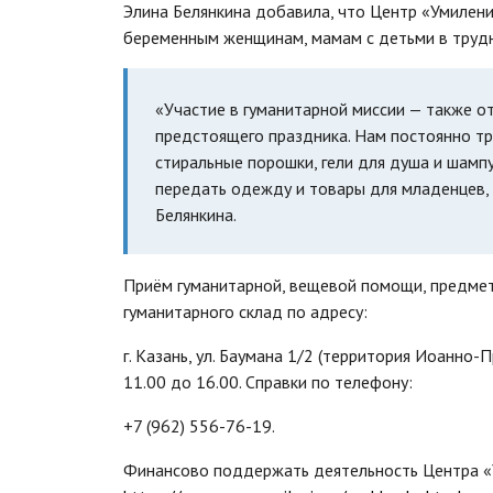
Элина Белянкина добавила, что Центр «Умилен
беременным женщинам, мамам с детьми в трудн
«Участие в гуманитарной миссии — также 
предстоящего праздника. Нам постоянно тре
стиральные порошки, гели для душа и шамп
передать одежду и товары для младенцев,
Белянкина.
Приём гуманитарной, вещевой помощи, предме
гуманитарного склад по адресу:
г. Казань, ул. Баумана 1/2 (территория Иоанно
11.00 до 16.00. Справки по телефону:
+7 (962) 556-76-19.
Финансово поддержать деятельность Центра «