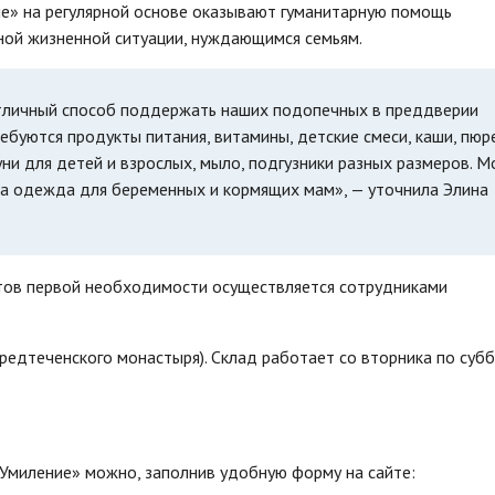
ие» на регулярной основе оказывают гуманитарную помощь
ой жизненной ситуации, нуждающимся семьям.
отличный способ поддержать наших подопечных в преддверии
буются продукты питания, витамины, детские смеси, каши, пюр
уни для детей и взрослых, мыло, подгузники разных размеров. 
 а одежда для беременных и кормящих мам», — уточнила Элина
тов первой необходимости осуществляется сотрудниками
-Предтеченского монастыря). Склад работает со вторника по субб
Умиление» можно, заполнив удобную форму на сайте: