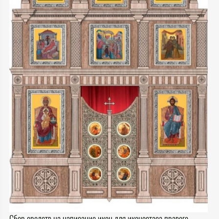
Сбор средств на написание икон для иконостаса правого