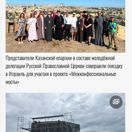
Представители Казанской епархии в составе молодёжной
делегации Русской Православной Церкви совершили поездку
в Израиль для участия в проекте «Межконфессиональные
мосты»