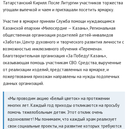
Татарстанский Кирилл. После Литургии участников торжества
угощали выпечкой и чаем и приглашали посетить ярмарку.
Участие в ярмарке приняли Служба помощи нуждающимся
Казанской епархии «Милосердие — Казань», Региональная
общественная организация родителей детей-инвалидов
«Забота», Центр духовного и творческого развития личности с
возможностью инклюзивного обучения «Перемена».
Благотворительная организация «За Победу! Казань»,
оказывающая помощь участникам СВО. Средства, вырученные
от реализации изделий, представленных на ярмарке, и
пожертвования прихожан направлены на нужды подопечных
данных организаций.
«Мы проводим акцию «Белый цветок» на протяжении
многих лет. Каждый год приходы откликаются на просьбу
помочь тяжелобольным детям. Этот отклик очень
вдохновляет! Мы понимаем, что каждый храм реализует
свои социальные проекты, на развитие которых требуются