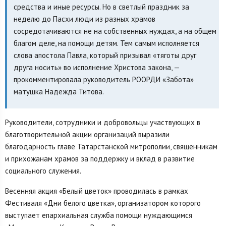
средства и иные ресурсы. Но в светлый праздник за
неделю до Пасхи люди из разных храмов
сосредотачиваются не на собственных нуждах, а на общем
благом деле, на помощи детям. Тем самым исполняется
слова апостола Павла, который призывал «тяготы друг
друга носить» во исполнение Христова закона, —
прокомментировала руководитель РООРДИ «Забота»
матушка Надежда Титова.
Руководители, сотрудники и добровольцы участвующих в
благотворительной акции организаций выразили
благодарность главе Татарстанской митрополии, священникам
и прихожанам храмов за поддержку и вклад в развитие
социального служения.
Весенняя акция «Белый цветок» проводилась в рамках
Фестиваля «Дни белого цветка», организатором которого
выступает епархиальная служба помощи нуждающимся