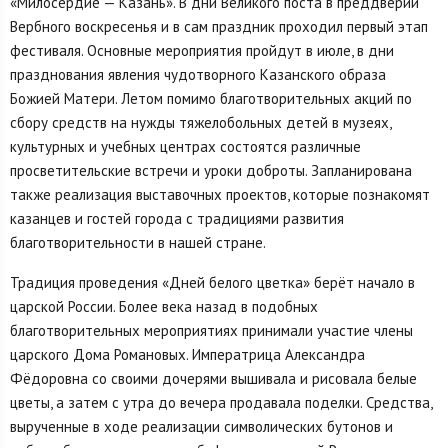
«Милосердие — Казань». В дни Великого поста в преддверии
Вербного воскресенья и в сам праздник проходил первый этап
фестиваля. Основные мероприятия пройдут в июле, в дни
празднования явления чудотворного Казанского образа
Божией Матери. Летом помимо благотворительных акций по
сбору средств на нужды тяжелобольных детей в музеях,
культурных и учебных центрах состоятся различные
просветительские встречи и уроки доброты. Запланирована
также реализация выставочных проектов, которые познакомят
казанцев и гостей города с традициями развития
благотворительности в нашей стране.
Традиция проведения «Дней белого цветка» берёт начало в
царской России. Более века назад в подобных
благотворительных мероприятиях принимали участие члены
царского Дома Романовых. Императрица Александра
Фёдоровна со своими дочерями вышивала и рисовала белые
цветы, а затем с утра до вечера продавала поделки. Средства,
вырученные в ходе реализации символических бутонов и