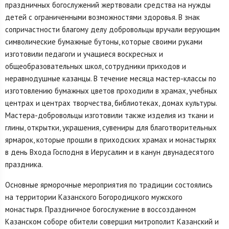
праздничных богослужений жертвовали средства на нужды
детей с ограниченными возможностями здоровья. В знак
сопричастности благому делу добровольцы вручали верующим
символические бумажные бутоны, которые своими руками
изготовили педагоги и учащиеся воскресных и
общеобразовательных школ, сотрудники приходов и
неравнодушные казанцы. В течение месяца мастер-классы по
изготовлению бумажных цветов проходили в храмах, учебных
центрах и центрах творчества, библиотеках, домах культуры.
Мастера-добровольцы изготовили также изделия из ткани и
глины, открытки, украшения, сувениры для благотворительных
ярмарок, которые прошли в приходских храмах и монастырях
в день Входа Господня в Иерусалим и в канун двунадесятого
праздника.
Основные ярморочные мероприятия по традиции состоялись
на территории Казанского Богородицкого мужского
монастыря. Праздничное богослужение в воссозданном
Казанском соборе обители совершил митрополит Казанский и